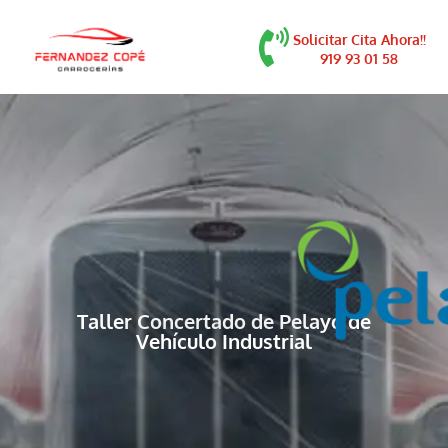
contenido
Solicitar Cita Ahora!!
919 93 01 58
Taller Concertado de Pelayo de
Vehículo Industrial