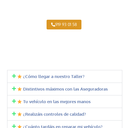
Taller Concertado de Pelayo de Vehículo Industrial
919 93 01 58
¿Cómo llegar a nuestro Taller?
Distintivos máximos con las Aseguradoras
Tu vehículo en las mejores manos
¿Realizáis controles de calidad?
¿Cuánto tardáis en reparar mi vehículo?