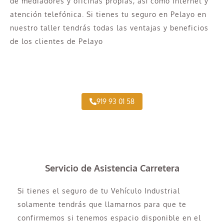
de mediadores y oficinas propias, así como Internet y
atención telefónica. Si tienes tu seguro en Pelayo en
nuestro taller tendrás todas las ventajas y beneficios
de los clientes de Pelayo
Taller Concertado de Pelayo de Vehículo Industrial
919 93 01 58
Servicio de Asistencia Carretera
Si tienes el seguro de tu Vehículo Industrial
solamente tendrás que llamarnos para que te
confirmemos si tenemos espacio disponible en el