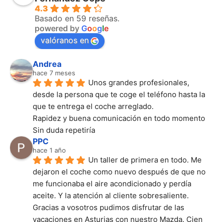
4.3
Basado en 59 reseñas.
powered by
G
o
o
g
l
e
valóranos en
Andrea
hace 7 meses
Unos grandes profesionales, 
desde la persona que te coge el teléfono hasta la 
que te entrega el coche arreglado.
Rapidez y buena comunicación en todo momento
Sin duda repetiría
PPC
hace 1 año
Un taller de primera en todo. Me 
dejaron el coche como nuevo después de que no 
me funcionaba el aire acondicionado y perdía 
aceite. Y la atención al cliente sobresaliente. 
Gracias a vosotros pudimos disfrutar de las 
vacaciones en Asturias con nuestro Mazda. Cien 