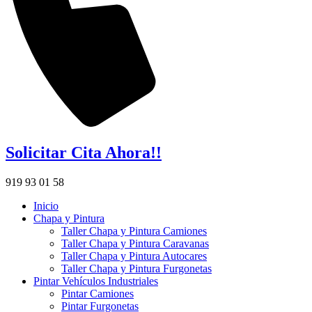
Solicitar Cita Ahora!!
919 93 01 58
Inicio
Chapa y Pintura
Taller Chapa y Pintura Camiones
Taller Chapa y Pintura Caravanas
Taller Chapa y Pintura Autocares
Taller Chapa y Pintura Furgonetas
Pintar Vehículos Industriales
Pintar Camiones
Pintar Furgonetas