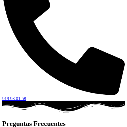
919 93 01 58
Preguntas Frecuentes