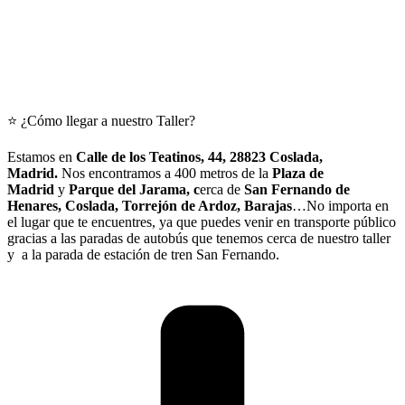
⭐ ¿Cómo llegar a nuestro Taller?
Estamos en
Calle
de los Teatinos, 44, 28823 Coslada,
Madrid.
Nos encontramos a 400 metros de la
Plaza de
Madrid
y
Parque del Jarama, c
erca de
San Fernando de
Henares, Coslada, Torrejón de Ardoz, Barajas
…No importa en
el lugar que te encuentres, ya que puedes venir en transporte público
gracias a las paradas de autobús que tenemos cerca de nuestro taller
y a la parada de estación de tren San Fernando.