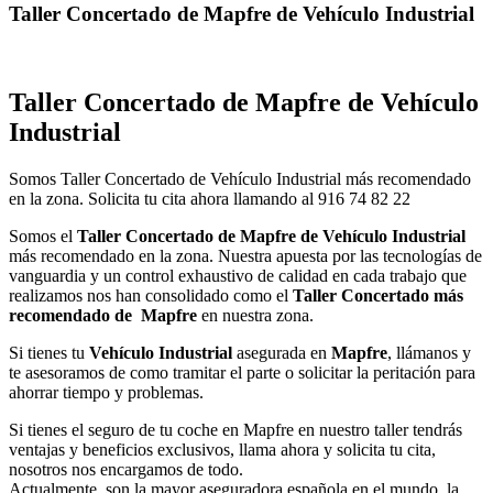
Taller Concertado de Mapfre de Vehículo Industrial
Taller Concertado de Mapfre de Vehículo
Industrial
Somos Taller Concertado de Vehículo Industrial más recomendado
en la zona. Solicita tu cita ahora llamando al 916 74 82 22
Somos el
Taller Concertado de Mapfre de Vehículo Industrial
más recomendado en la zona. Nuestra apuesta por las tecnologías de
vanguardia y un control exhaustivo de calidad en cada trabajo que
realizamos nos han consolidado como el
Taller Concertado más
recomendado de Mapfre
en nuestra zona.
Si tienes tu
Vehículo Industrial
asegurada en
Mapfre
, llámanos y
te asesoramos de como tramitar el parte o solicitar la peritación para
ahorrar tiempo y problemas.
Si tienes el seguro de tu coche en Mapfre en nuestro taller tendrás
ventajas y beneficios exclusivos, llama ahora y solicita tu cita,
nosotros nos encargamos de todo.
Actualmente, son la mayor aseguradora española en el mundo, la