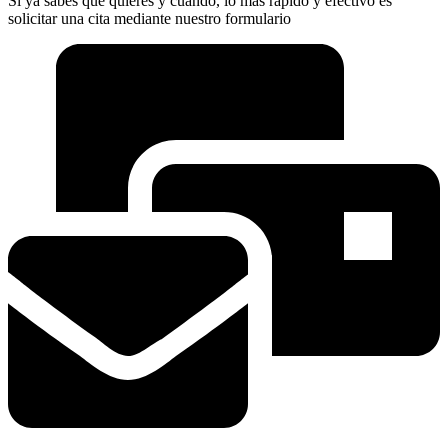
Si ya sabes que quieres y cuando, lo más rápido y efectivo es
solicitar una cita mediante nuestro formulario