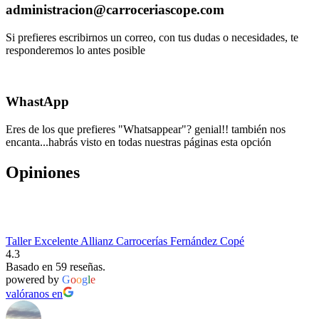
administracion@carroceriascope.com
Si prefieres escribirnos un correo, con tus dudas o necesidades, te
responderemos lo antes posible
WhastApp
Eres de los que prefieres "Whatsappear"? genial!! también nos
encanta...habrás visto en todas nuestras páginas esta opción
Opiniones
Taller Excelente Allianz Carrocerías Fernández Copé
4.3
Basado en 59 reseñas.
powered by
G
o
o
g
l
e
valóranos en