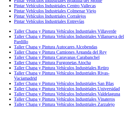
Pintar Vehículos Industriales Boadilla del Monte
Pintar Vehículos Industriales Centro Vallecas
Pintar Vehículos Industriales Colmenar Viejo
Pintar Vehículos Industriales Corralejos
Pintar Vehículos Industriales Entrevías
Taller Chapa y Pintura Vehículos Industriales Villaverde
Taller Chapa y Pintura Vehículos Industriales Villanueva del
Pardillo
Taller Chapa y Pintura Autocares Alcobendas
Taller Chapa y Pintura Camiones Arganda del Rey
Taller Chapa y Pintura Caravanas Carabanchel
Taller Chapa y Pintura Furgonetas Atocha
Taller Chapa y Pintura Vehículos Industriales Retiro
Taller Chapa y Pintura Vehículos Industriales Rivas-
Vaciamadrid
Taller Chapa y Pintura Vehículos Industriales San Blas
Taller Chapa y Pintura Vehículos Industriales Universidad
Taller Chapa y Pintura Vehículos Industriales Valdelaguna
Taller Chapa y Pintura Vehículos Industriales Vinateros
Taller Chapa y Pintura Vehículos Industriales Zarzalejo