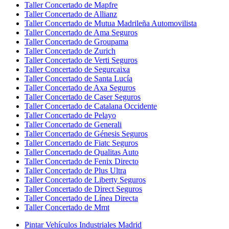
Taller Concertado de Mapfre
Taller Concertado de Allianz
Taller Concertado de Mutua Madrileña Automovilista
Taller Concertado de Ama Seguros
Taller Concertado de Groupama
Taller Concertado de Zurich
Taller Concertado de Verti Seguros
Taller Concertado de Segurcaixa
Taller Concertado de Santa Lucía
Taller Concertado de Axa Seguros
Taller Concertado de Caser Seguros
Taller Concertado de Catalana Occidente
Taller Concertado de Pelayo
Taller Concertado de Generali
Taller Concertado de Génesis Seguros
Taller Concertado de Fiatc Seguros
Taller Concertado de Qualitas Auto
Taller Concertado de Fenix Directo
Taller Concertado de Plus Ultra
Taller Concertado de Liberty Seguros
Taller Concertado de Direct Seguros
Taller Concertado de Línea Directa
Taller Concertado de Mmt
Pintar Vehículos Industriales Madrid