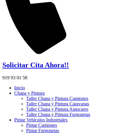
Solicitar Cita Ahora!!
919 93 01 58
Inicio
Chapa y Pintura
Taller Chapa y Pintura Camiones
Taller Chapa y Pintura Caravanas
Taller Chapa y Pintura Autocares
Taller Chapa y Pintura Furgonetas
Pintar Vehículos Industriales
Pintar Camiones
Pintar Furgonetas