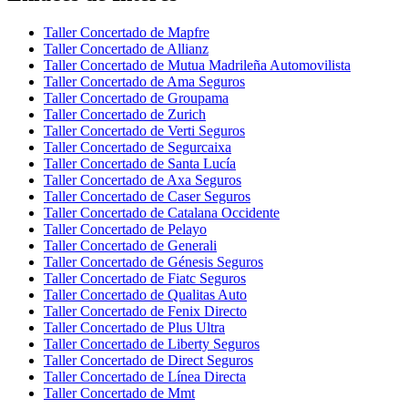
Taller Concertado de Mapfre
Taller Concertado de Allianz
Taller Concertado de Mutua Madrileña Automovilista
Taller Concertado de Ama Seguros
Taller Concertado de Groupama
Taller Concertado de Zurich
Taller Concertado de Verti Seguros
Taller Concertado de Segurcaixa
Taller Concertado de Santa Lucía
Taller Concertado de Axa Seguros
Taller Concertado de Caser Seguros
Taller Concertado de Catalana Occidente
Taller Concertado de Pelayo
Taller Concertado de Generali
Taller Concertado de Génesis Seguros
Taller Concertado de Fiatc Seguros
Taller Concertado de Qualitas Auto
Taller Concertado de Fenix Directo
Taller Concertado de Plus Ultra
Taller Concertado de Liberty Seguros
Taller Concertado de Direct Seguros
Taller Concertado de Línea Directa
Taller Concertado de Mmt