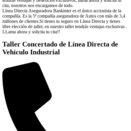
tendrás ventajas y beneficios exclusivos, llama ahora y solicita tu
cita, nosotros nos encargamos de todo.
Línea Directa Aseguradora Bankinter es el único accionista de la
compañía. Es la 5ª compañía aseguradora de Autos con más de 3,4
millones de clientes.Si tienes tu seguro en Línea Directa y tienes
libre elección de taller, en nuestro taller tendrás ventajas exclusivas .
LLama ahora y solicita tu cita!!
Taller Concertado de Línea Directa de
Vehículo Industrial