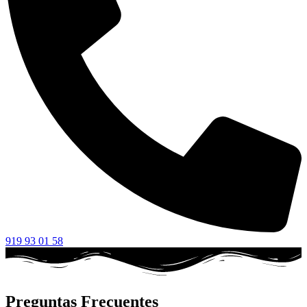
919 93 01 58
Preguntas Frecuentes