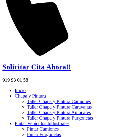
Solicitar Cita Ahora!!
919 93 01 58
Inicio
Chapa y Pintura
Taller Chapa y Pintura Camiones
Taller Chapa y Pintura Caravanas
Taller Chapa y Pintura Autocares
Taller Chapa y Pintura Furgonetas
Pintar Vehículos Industriales
Pintar Camiones
Pintar Furgonetas