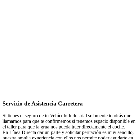
Servicio de Asistencia Carretera
Si tienes el seguro de tu Vehículo Industrial solamente tendrás que
llamarnos para que te confirmemos si tenemos espacio disponible en
el taller para que la grua nos pueda traer directamente el coche.
En Línea Directa dar un parte y solicitar peritación es muy sencillo,
nuestra amplia experiencia con ellos nos permite poder ayudarte en