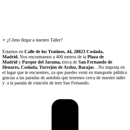
⭐ ¿Cómo llegar a nuestro Taller?
Estamos en
Calle
de los Teatinos, 44, 28823 Coslada,
Madrid.
Nos encontramos a 400 metros de la
Plaza de
Madrid
y
Parque del Jarama, c
erca de
San Fernando de
Henares, Coslada, Torrejón de Ardoz, Barajas
…No importa en
el lugar que te encuentres, ya que puedes venir en transporte público
gracias a las paradas de autobús que tenemos cerca de nuestro taller
y a la parada de estación de tren San Fernando.