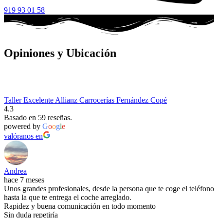
919 93 01 58
Opiniones y Ubicación
Taller Excelente Allianz Carrocerías Fernández Copé
4.3
Basado en 59 reseñas.
powered by
G
o
o
g
l
e
valóranos en
Andrea
hace 7 meses
Unos grandes profesionales, desde la persona que te coge el teléfono
hasta la que te entrega el coche arreglado.
Rapidez y buena comunicación en todo momento
Sin duda repetiría