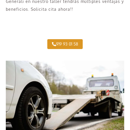
Generali en nuestro taller tendrás múltiples ventajas y
beneficios. Solicita cita ahora!!
Taller Concertado de Generali de Camiones
919 93 01 58