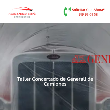
contenido
Solicitar Cita Ahora!!
919 93 01 58
Taller Concertado de Generali de
Camiones