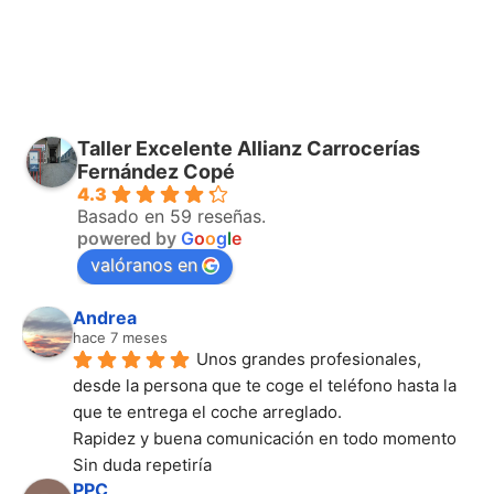
Taller Excelente Allianz Carrocerías
Fernández Copé
4.3
Basado en 59 reseñas.
powered by
G
o
o
g
l
e
valóranos en
Andrea
hace 7 meses
Unos grandes profesionales, 
desde la persona que te coge el teléfono hasta la 
que te entrega el coche arreglado.
Rapidez y buena comunicación en todo momento
Sin duda repetiría
PPC