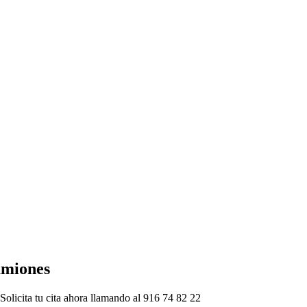
amiones
licita tu cita ahora llamando al 916 74 82 22