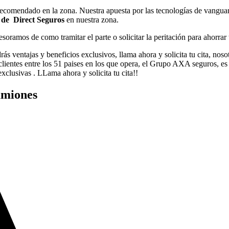
comendado en la zona. Nuestra apuesta por las tecnologías de vanguard
de Direct Seguros
en nuestra zona.
sesoramos de como tramitar el parte o solicitar la peritación para ahorra
drás ventajas y beneficios exclusivos, llama ahora y solicita tu cita, no
ntes entre los 51 paises en los que opera, el Grupo AXA seguros, es lí
 exclusivas . LLama ahora y solicita tu cita!!
amiones