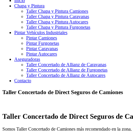
Inicio
Chapa y Pintura
Taller Chapa y Pintura Camiones
Taller Chapa y Pintura Caravanas
Taller Chapa y Pintura Autocares
Taller Chapa y Pintura Furgonetas
Pintar Vehículos Industriales
Pintar Camiones
Pintar Furgonetas
Pintar Caravanas
Pintar Autocares
Aseguradoras
Taller Concertado de Allianz de Caravanas
Taller Concertado de Allianz de Furgonetas
Taller Concertado de Allianz de Autocares
Contacto
Taller Concertado de Direct Seguros de Camiones
Taller Concertado de Direct Seguros de C
Somos Taller Concertado de Camiones más recomendado en la zona. So