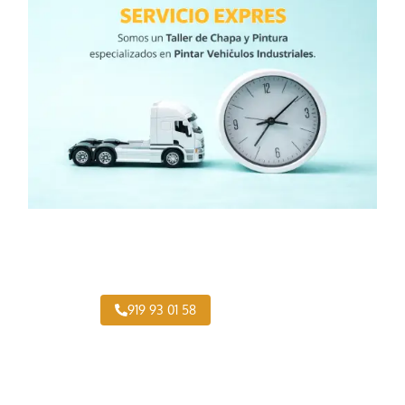
¿Necesitas pintar tu Camión en Valdemorillo?
919 93 01 58