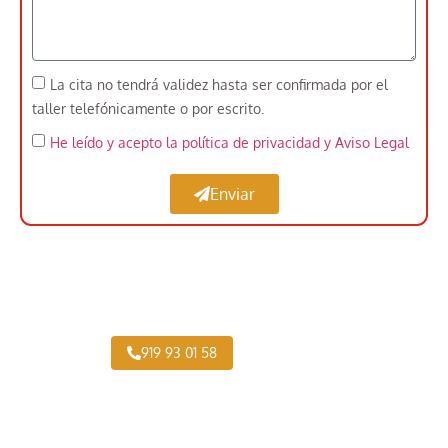
La cita no tendrá validez hasta ser confirmada por el
taller telefónicamente o por escrito.
He leído y acepto la política de privacidad
y Aviso Legal
Enviar
Taller Vehículo Industrial cerca de Valdemorillo
919 93 01 58