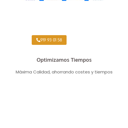
Taller Concertado Aseguradoras
919 93 01 58
Optimizamos Tiempos
Máxima Calidad, ahorrando costes y tiempos