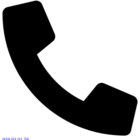
919 93 01 58