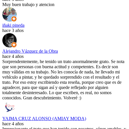
Muy buen trabajo y atencion
iñaki pineda
hace 3 años
Alejandro Vázquez de la Obra
hace 4 años
Sorprendentemente, he tenido un trato anormalmente grato. Se nota
que son personas con buena actitud y competentes. Es decir son
muy válidas en su trabajo. No les conocía de nada, he llevado mi
vehículo a pintar, y he quedado sorprendido con el resultado y el
trato. Por eso estoy escribiendo esta reseña, porque creo que es de
agradecer, para que sigan así y quede reflejado por alguien
totalmente desinteresado. Lo que escriben, es real, no somos
conocidos. Gran descubrimiento. Volveré :)
YAIMA CRUZ ALONSO (AMIAY MODA)
hace 4 años
Impresionante el trato que han tenido con nosotros, súper amables, y