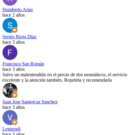
Humberto Arias
hace 2 años
Sergio Rioja Díaz
hace 3 años
Francisco San Román
hace 3 años
Salvo un malentendido en el precio de dos neumáticos, el servicio
excelente y la atención también. Repetiría y recomendaría
Juan Jose Santorcaz Sanchez
hace 3 años
Leggendi
hace 3 años