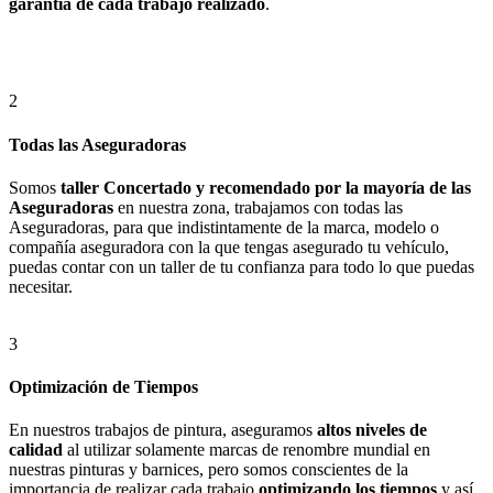
garantía de cada trabajo realizado
.
2
Todas las Aseguradoras
Somos
taller Concertado y recomendado por la mayoría de las
Aseguradoras
en nuestra zona, trabajamos con todas las
Aseguradoras, para que indistintamente de la marca, modelo o
compañía aseguradora con la que tengas asegurado tu vehículo,
puedas contar con un taller de tu confianza para todo lo que puedas
necesitar.
3
Optimización de Tiempos
En nuestros trabajos de pintura, aseguramos
altos niveles de
calidad
al utilizar solamente marcas de renombre mundial en
nuestras pinturas y barnices, pero somos conscientes de la
importancia de realizar cada trabajo
optimizando los tiempos
y así