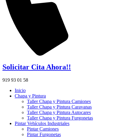
Solicitar Cita Ahora!!
919 93 01 58
Inicio
Chapa y Pintura
Taller Chapa y Pintura Camiones
Taller Chapa y Pintura Caravanas
Taller Chapa y Pintura Autocares
Taller Chapa y Pintura Furgonetas
Pintar Vehículos Industriales
Pintar Camiones
Pintar Furgonetas