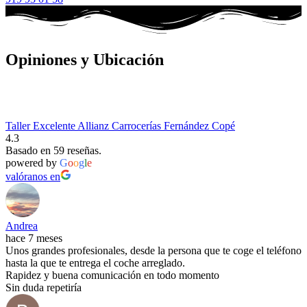
Opiniones y Ubicación
Taller Excelente Allianz Carrocerías Fernández Copé
4.3
Basado en 59 reseñas.
powered by
G
o
o
g
l
e
valóranos en
Andrea
hace 7 meses
Unos grandes profesionales, desde la persona que te coge el teléfono
hasta la que te entrega el coche arreglado.
Rapidez y buena comunicación en todo momento
Sin duda repetiría