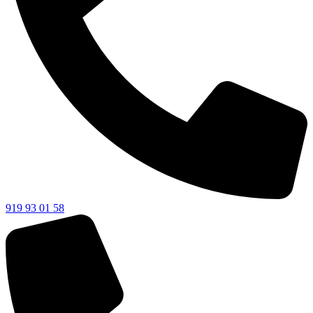
919 93 01 58