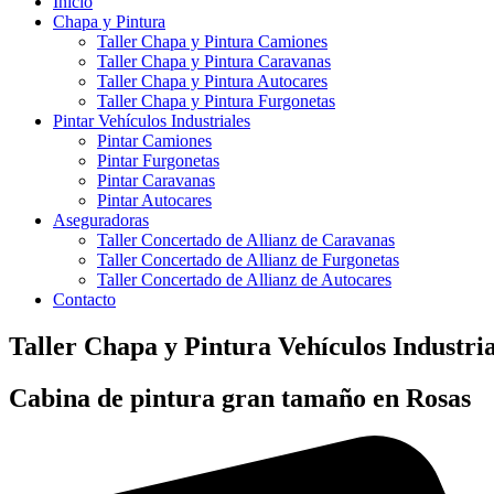
Inicio
Chapa y Pintura
Taller Chapa y Pintura Camiones
Taller Chapa y Pintura Caravanas
Taller Chapa y Pintura Autocares
Taller Chapa y Pintura Furgonetas
Pintar Vehículos Industriales
Pintar Camiones
Pintar Furgonetas
Pintar Caravanas
Pintar Autocares
Aseguradoras
Taller Concertado de Allianz de Caravanas
Taller Concertado de Allianz de Furgonetas
Taller Concertado de Allianz de Autocares
Contacto
Taller Chapa y Pintura Vehículos Industri
Cabina de pintura gran tamaño en Rosas