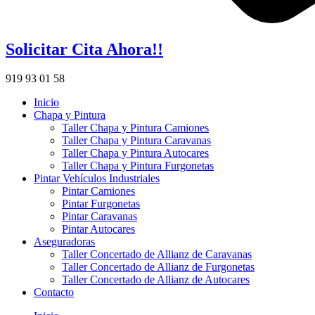
Solicitar Cita Ahora!!
919 93 01 58
Inicio
Chapa y Pintura
Taller Chapa y Pintura Camiones
Taller Chapa y Pintura Caravanas
Taller Chapa y Pintura Autocares
Taller Chapa y Pintura Furgonetas
Pintar Vehículos Industriales
Pintar Camiones
Pintar Furgonetas
Pintar Caravanas
Pintar Autocares
Aseguradoras
Taller Concertado de Allianz de Caravanas
Taller Concertado de Allianz de Furgonetas
Taller Concertado de Allianz de Autocares
Contacto