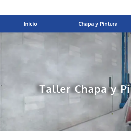
contenido
Inicio
Chapa y Pintura
Taller Chapa y Pi