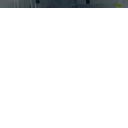
en Pinar del Rey