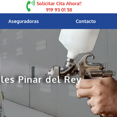
Solicitar Cita Ahora!!
919 93 01 58
Aseguradoras
Contacto
ales Pinar del Rey