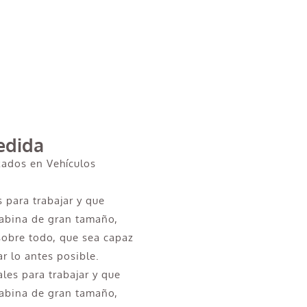
edida
zados en Vehículos
s para trabajar y que
cabina de gran tamaño,
 sobre todo, que sea capaz
ar lo antes posible.
ales para trabajar y que
cabina de gran tamaño,