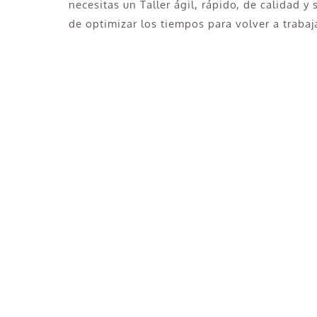
necesitas un Taller ágil, rápido, de calidad y
de optimizar los tiempos para volver a trabaj
¿Necesitas pintar tu Camión e