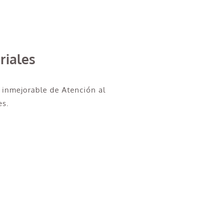
riales
 inmejorable de Atención al
es.