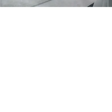
Cabina de pintura gran tamaño 