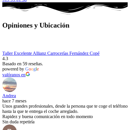
Opiniones y Ubicación
Taller Excelente Allianz Carrocerías Fernández Copé
4.3
Basado en 59 reseñas.
powered by
G
o
o
g
l
e
valóranos en
Andrea
hace 7 meses
Unos grandes profesionales, desde la persona que te coge el teléfono
hasta la que te entrega el coche arreglado.
Rapidez y buena comunicación en todo momento
Sin duda repetiría