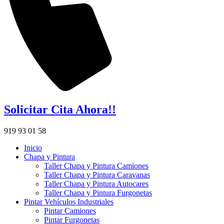
Solicitar Cita Ahora!!
919 93 01 58
Inicio
Chapa y Pintura
Taller Chapa y Pintura Camiones
Taller Chapa y Pintura Caravanas
Taller Chapa y Pintura Autocares
Taller Chapa y Pintura Furgonetas
Pintar Vehículos Industriales
Pintar Camiones
Pintar Furgonetas