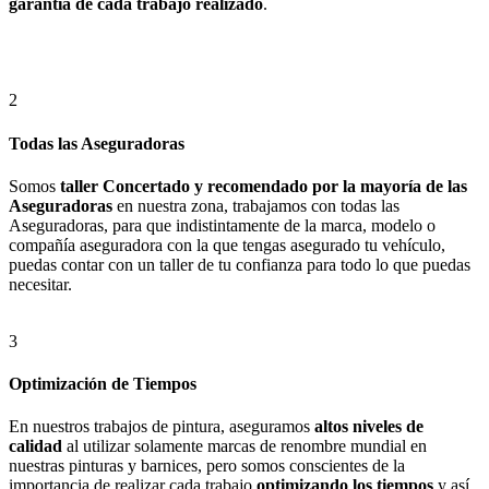
garantía de cada trabajo realizado
.
2
Todas las Aseguradoras
Somos
taller Concertado y recomendado por la mayoría de las
Aseguradoras
en nuestra zona, trabajamos con todas las
Aseguradoras, para que indistintamente de la marca, modelo o
compañía aseguradora con la que tengas asegurado tu vehículo,
puedas contar con un taller de tu confianza para todo lo que puedas
necesitar.
3
Optimización de Tiempos
En nuestros trabajos de pintura, aseguramos
altos niveles de
calidad
al utilizar solamente marcas de renombre mundial en
nuestras pinturas y barnices, pero somos conscientes de la
importancia de realizar cada trabajo
optimizando los tiempos
y así