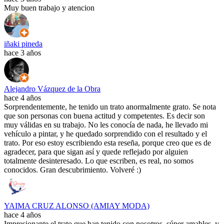
Muy buen trabajo y atencion
iñaki pineda
hace 3 años
Alejandro Vázquez de la Obra
hace 4 años
Sorprendentemente, he tenido un trato anormalmente grato. Se nota
que son personas con buena actitud y competentes. Es decir son
muy válidas en su trabajo. No les conocía de nada, he llevado mi
vehículo a pintar, y he quedado sorprendido con el resultado y el
trato. Por eso estoy escribiendo esta reseña, porque creo que es de
agradecer, para que sigan así y quede reflejado por alguien
totalmente desinteresado. Lo que escriben, es real, no somos
conocidos. Gran descubrimiento. Volveré :)
YAIMA CRUZ ALONSO (AMIAY MODA)
hace 4 años
Impresionante el trato que han tenido con nosotros, súper amables, y