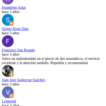
Humberto Arias
hace 2 años
Sergio Rioja Díaz
hace 3 años
Francisco San Román
hace 3 años
Salvo un malentendido en el precio de dos neumáticos, el servicio
excelente y la atención también. Repetiría y recomendaría
Juan Jose Santorcaz Sanchez
hace 3 años
Leggendi
hace 3 años