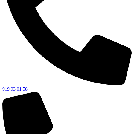
919 93 01 58