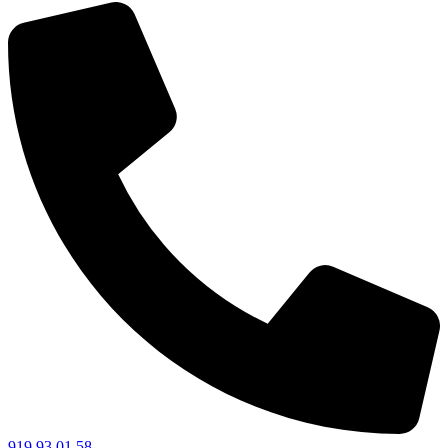
919 93 01 58