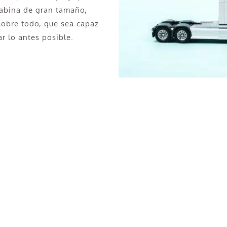
cabina de gran tamaño,
 sobre todo, que sea capaz
ar lo antes posible.
Cubas de la Sagra?