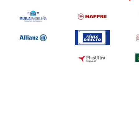
Taller Concertado A