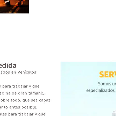
edida
zados en Vehículos
s para trabajar y que
cabina de gran tamaño,
 sobre todo, que sea capaz
ar lo antes posible.
ales para trabajar y que