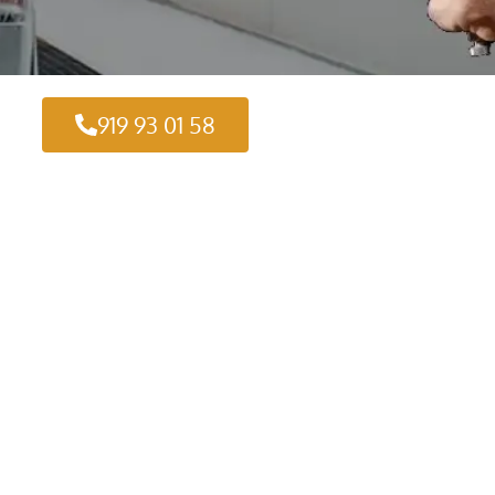
919 93 01 58