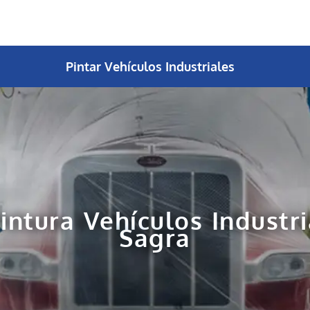
Pintar Vehículos Industriales
intura Vehículos Industr
Sagra