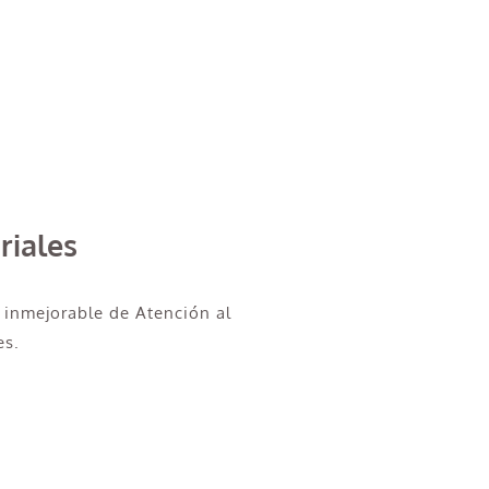
riales
 inmejorable de Atención al
es.