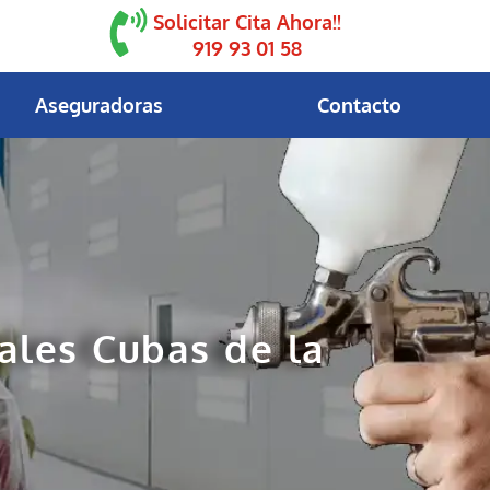
Solicitar Cita Ahora!!
919 93 01 58
Aseguradoras
Contacto
iales Cubas de la