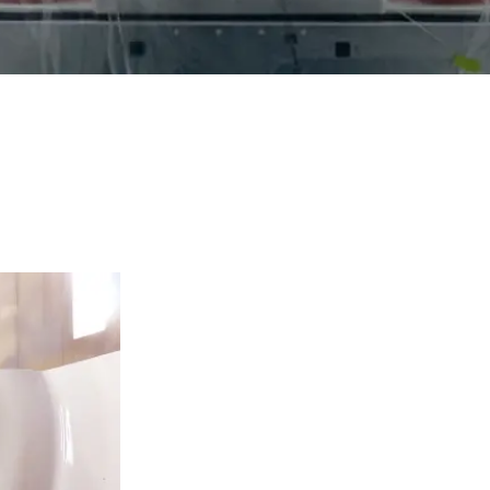
 Cubas de la Sagra