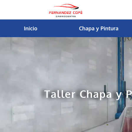
contenido
Inicio
Chapa y Pintura
Taller Chapa y P