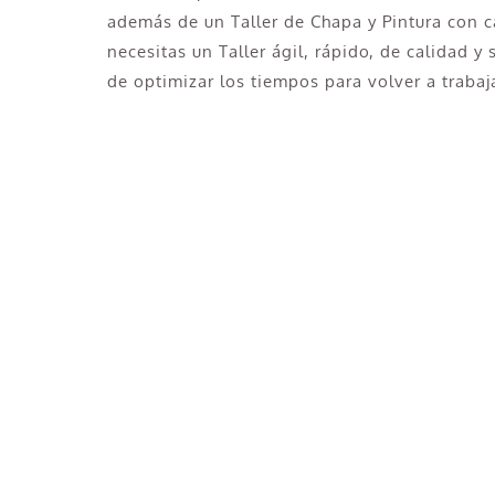
además de un Taller de Chapa y Pintura con 
necesitas un Taller ágil, rápido, de calidad y
de optimizar los tiempos para volver a trabaj
¿Necesitas pintar tu Camión en 