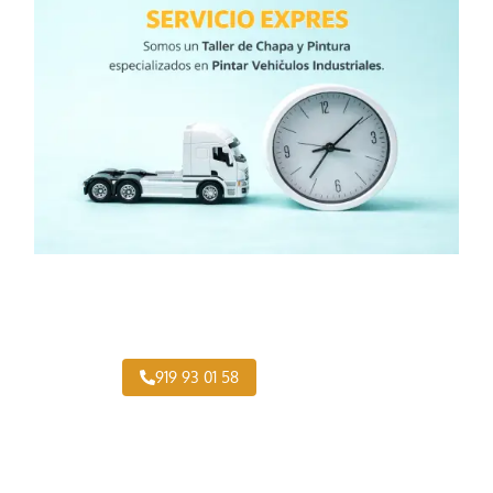
¿Necesitas pintar tu Camión en Almendrales?
919 93 01 58