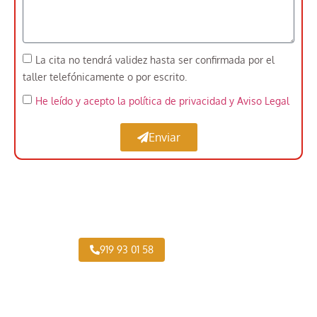
La cita no tendrá validez hasta ser confirmada por el
taller telefónicamente o por escrito.
He leído y acepto la política de privacidad
y Aviso Legal
Enviar
Taller Vehículo Industrial cerca de Almendrales
919 93 01 58