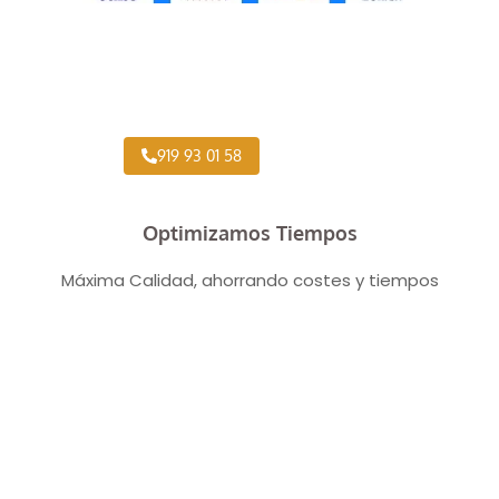
Taller Concertado Aseguradoras
919 93 01 58
Optimizamos Tiempos
Máxima Calidad, ahorrando costes y tiempos