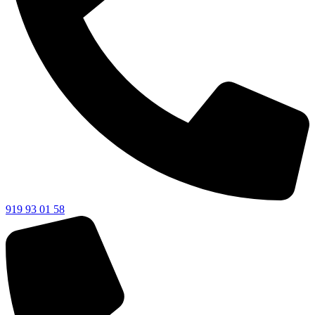
919 93 01 58