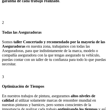
garantía de cada trabajo realizado
.
2
Todas las Aseguradoras
Somos
taller Concertado y recomendado por la mayoría de las
Aseguradoras
en nuestra zona, trabajamos con todas las
Aseguradoras, para que indistintamente de la marca, modelo o
compañía aseguradora con la que tengas asegurado tu vehículo,
puedas contar con un taller de tu confianza para todo lo que puedas
necesitar.
3
Optimización de Tiempos
En nuestros trabajos de pintura, aseguramos
altos niveles de
calidad
al utilizar solamente marcas de renombre mundial en
nuestras pinturas y barnices, pero somos conscientes de la
importancia de realizar cada trabajo
optimizando los tiempos
y así