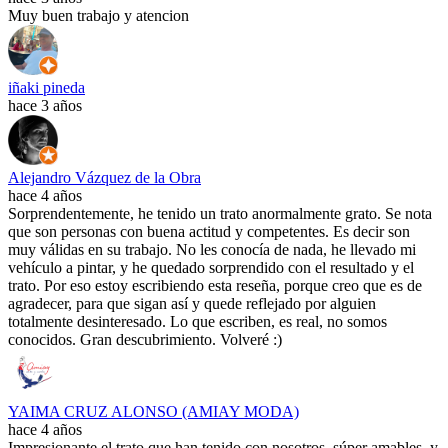
Muy buen trabajo y atencion
iñaki pineda
hace 3 años
Alejandro Vázquez de la Obra
hace 4 años
Sorprendentemente, he tenido un trato anormalmente grato. Se nota
que son personas con buena actitud y competentes. Es decir son
muy válidas en su trabajo. No les conocía de nada, he llevado mi
vehículo a pintar, y he quedado sorprendido con el resultado y el
trato. Por eso estoy escribiendo esta reseña, porque creo que es de
agradecer, para que sigan así y quede reflejado por alguien
totalmente desinteresado. Lo que escriben, es real, no somos
conocidos. Gran descubrimiento. Volveré :)
YAIMA CRUZ ALONSO (AMIAY MODA)
hace 4 años
Impresionante el trato que han tenido con nosotros, súper amables, y