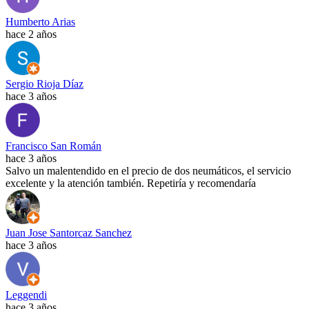
Humberto Arias
hace 2 años
Sergio Rioja Díaz
hace 3 años
Francisco San Román
hace 3 años
Salvo un malentendido en el precio de dos neumáticos, el servicio
excelente y la atención también. Repetiría y recomendaría
Juan Jose Santorcaz Sanchez
hace 3 años
Leggendi
hace 3 años