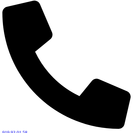
919 93 01 58