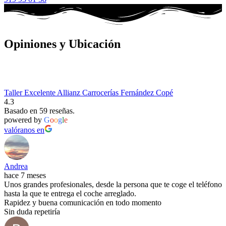
Opiniones y Ubicación
Taller Excelente Allianz Carrocerías Fernández Copé
4.3
Basado en 59 reseñas.
powered by
G
o
o
g
l
e
valóranos en
Andrea
hace 7 meses
Unos grandes profesionales, desde la persona que te coge el teléfono
hasta la que te entrega el coche arreglado.
Rapidez y buena comunicación en todo momento
Sin duda repetiría