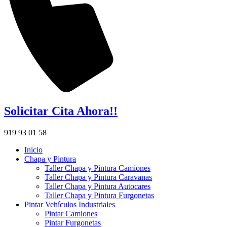
Solicitar Cita Ahora!!
919 93 01 58
Inicio
Chapa y Pintura
Taller Chapa y Pintura Camiones
Taller Chapa y Pintura Caravanas
Taller Chapa y Pintura Autocares
Taller Chapa y Pintura Furgonetas
Pintar Vehículos Industriales
Pintar Camiones
Pintar Furgonetas