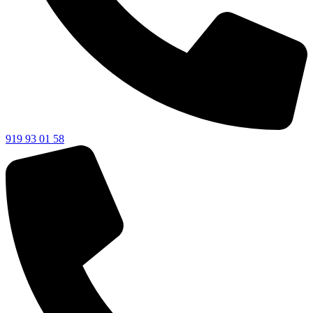
919 93 01 58