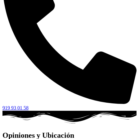
919 93 01 58
Opiniones y Ubicación