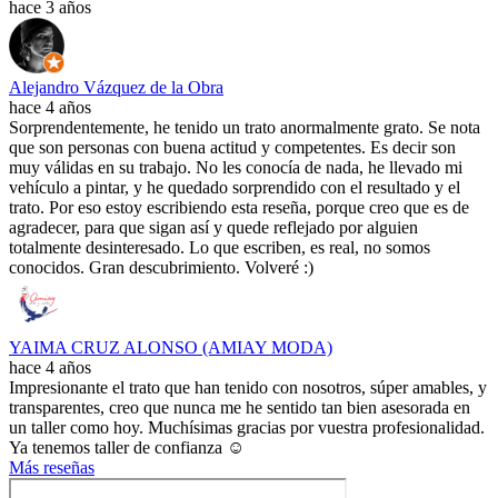
hace 3 años
Alejandro Vázquez de la Obra
hace 4 años
Sorprendentemente, he tenido un trato anormalmente grato. Se nota
que son personas con buena actitud y competentes. Es decir son
muy válidas en su trabajo. No les conocía de nada, he llevado mi
vehículo a pintar, y he quedado sorprendido con el resultado y el
trato. Por eso estoy escribiendo esta reseña, porque creo que es de
agradecer, para que sigan así y quede reflejado por alguien
totalmente desinteresado. Lo que escriben, es real, no somos
conocidos. Gran descubrimiento. Volveré :)
YAIMA CRUZ ALONSO (AMIAY MODA)
hace 4 años
Impresionante el trato que han tenido con nosotros, súper amables, y
transparentes, creo que nunca me he sentido tan bien asesorada en
un taller como hoy. Muchísimas gracias por vuestra profesionalidad.
Ya tenemos taller de confianza ☺️
Más reseñas