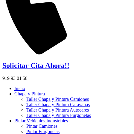
Solicitar Cita Ahora!!
919 93 01 58
Inicio
Chapa y Pintura
Taller Chapa y Pintura Camiones
Taller Chapa y Pintura Caravanas
Taller Chapa y Pintura Autocares
Taller Chapa y Pintura Furgonetas
Pintar Vehículos Industriales
Pintar Camiones
Pintar Furgonetas