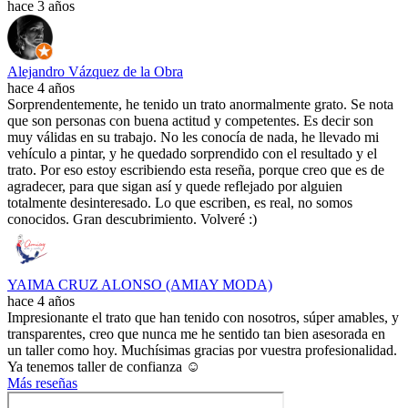
hace 3 años
Alejandro Vázquez de la Obra
hace 4 años
Sorprendentemente, he tenido un trato anormalmente grato. Se nota
que son personas con buena actitud y competentes. Es decir son
muy válidas en su trabajo. No les conocía de nada, he llevado mi
vehículo a pintar, y he quedado sorprendido con el resultado y el
trato. Por eso estoy escribiendo esta reseña, porque creo que es de
agradecer, para que sigan así y quede reflejado por alguien
totalmente desinteresado. Lo que escriben, es real, no somos
conocidos. Gran descubrimiento. Volveré :)
YAIMA CRUZ ALONSO (AMIAY MODA)
hace 4 años
Impresionante el trato que han tenido con nosotros, súper amables, y
transparentes, creo que nunca me he sentido tan bien asesorada en
un taller como hoy. Muchísimas gracias por vuestra profesionalidad.
Ya tenemos taller de confianza ☺️
Más reseñas