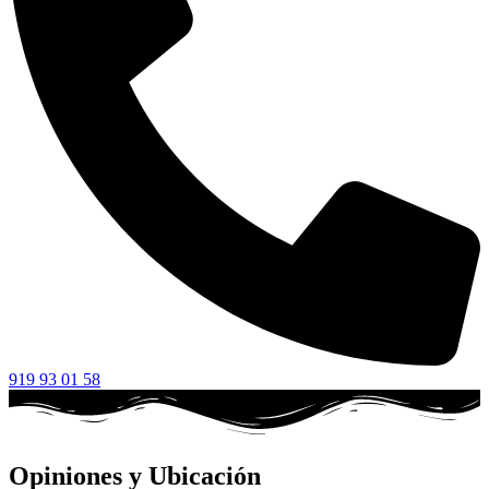
919 93 01 58
Opiniones y Ubicación