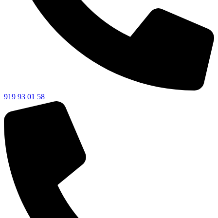
919 93 01 58