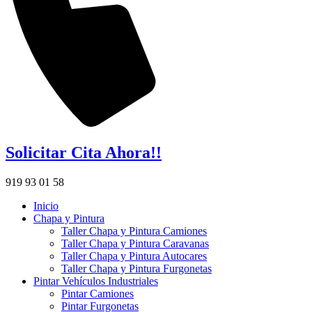
Solicitar Cita Ahora!!
919 93 01 58
Inicio
Chapa y Pintura
Taller Chapa y Pintura Camiones
Taller Chapa y Pintura Caravanas
Taller Chapa y Pintura Autocares
Taller Chapa y Pintura Furgonetas
Pintar Vehículos Industriales
Pintar Camiones
Pintar Furgonetas