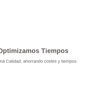
eguradoras
Optimizamos Tiempos
a Calidad, ahorrando costes y tiempos