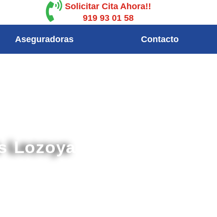
Solicitar Cita Ahora!!
919 93 01 58
Aseguradoras
Contacto
as Lozoya