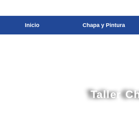
contenido
Inicio
Chapa y Pintura
Taller C