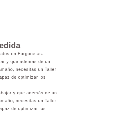
Medida
zados en Furgonetas.
ajar y que además de un
amaño, necesitas un Taller
capaz de optimizar los
rabajar y que además de un
amaño, necesitas un Taller
capaz de optimizar los