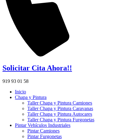
Solicitar Cita Ahora!!
919 93 01 58
Inicio
Chapa y Pintura
Taller Chapa y Pintura Camiones
Taller Chapa y Pintura Caravanas
Taller Chapa y Pintura Autocares
Taller Chapa y Pintura Furgonetas
Pintar Vehículos Industriales
Pintar Camiones
Pintar Furgonetas