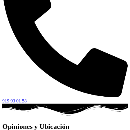
919 93 01 58
Opiniones y Ubicación