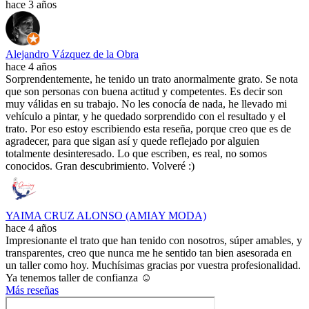
hace 3 años
Alejandro Vázquez de la Obra
hace 4 años
Sorprendentemente, he tenido un trato anormalmente grato. Se nota
que son personas con buena actitud y competentes. Es decir son
muy válidas en su trabajo. No les conocía de nada, he llevado mi
vehículo a pintar, y he quedado sorprendido con el resultado y el
trato. Por eso estoy escribiendo esta reseña, porque creo que es de
agradecer, para que sigan así y quede reflejado por alguien
totalmente desinteresado. Lo que escriben, es real, no somos
conocidos. Gran descubrimiento. Volveré :)
YAIMA CRUZ ALONSO (AMIAY MODA)
hace 4 años
Impresionante el trato que han tenido con nosotros, súper amables, y
transparentes, creo que nunca me he sentido tan bien asesorada en
un taller como hoy. Muchísimas gracias por vuestra profesionalidad.
Ya tenemos taller de confianza ☺️
Más reseñas