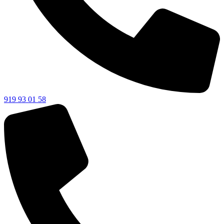
919 93 01 58