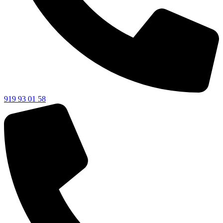
919 93 01 58