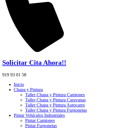
Solicitar Cita Ahora!!
919 93 01 58
Inicio
Chapa y Pintura
Taller Chapa y Pintura Camiones
Taller Chapa y Pintura Caravanas
Taller Chapa y Pintura Autocares
Taller Chapa y Pintura Furgonetas
Pintar Vehículos Industriales
Pintar Camiones
Pintar Furgonetas