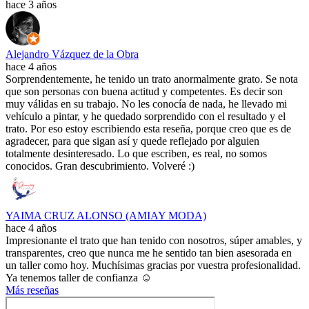
hace 3 años
Alejandro Vázquez de la Obra
hace 4 años
Sorprendentemente, he tenido un trato anormalmente grato. Se nota
que son personas con buena actitud y competentes. Es decir son
muy válidas en su trabajo. No les conocía de nada, he llevado mi
vehículo a pintar, y he quedado sorprendido con el resultado y el
trato. Por eso estoy escribiendo esta reseña, porque creo que es de
agradecer, para que sigan así y quede reflejado por alguien
totalmente desinteresado. Lo que escriben, es real, no somos
conocidos. Gran descubrimiento. Volveré :)
YAIMA CRUZ ALONSO (AMIAY MODA)
hace 4 años
Impresionante el trato que han tenido con nosotros, súper amables, y
transparentes, creo que nunca me he sentido tan bien asesorada en
un taller como hoy. Muchísimas gracias por vuestra profesionalidad.
Ya tenemos taller de confianza ☺️
Más reseñas