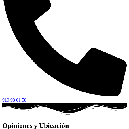
919 93 01 58
Opiniones y Ubicación