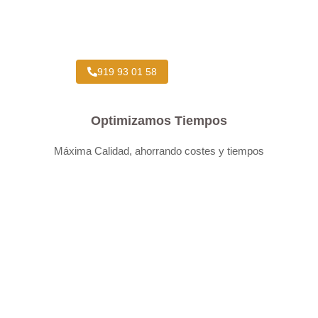
Taller Concertado Aseguradoras
919 93 01 58
Optimizamos Tiempos
Máxima Calidad, ahorrando costes y tiempos