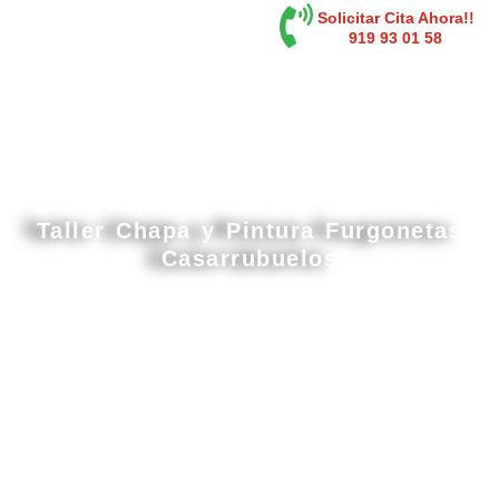
contenido
Solicitar Cita Ahora!!
919 93 01 58
Taller Chapa y Pintura Furgonetas
Casarrubuelos
Cabina de pintura gran tamaño en
Casarrubuelos