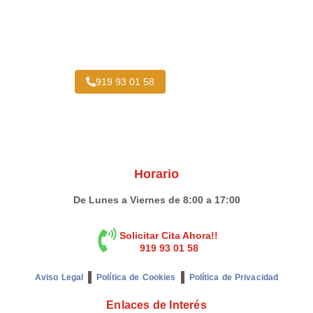
Taller Vehículo Industrial cerca de
Casarrubuelos
919 93 01 58
Horario
De Lunes a Viernes de 8:00 a 17:00
Solicitar Cita Ahora!!
919 93 01 58
Aviso Legal
Política de Cookies
Política de Privacidad
Enlaces de Interés