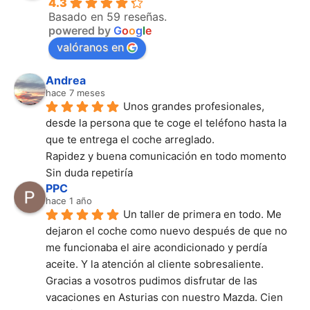
4.3
Basado en 59 reseñas.
powered by
G
o
o
g
l
e
valóranos en
Andrea
hace 7 meses
Unos grandes profesionales, 
desde la persona que te coge el teléfono hasta la 
que te entrega el coche arreglado.
Rapidez y buena comunicación en todo momento
Sin duda repetiría
PPC
hace 1 año
Un taller de primera en todo. Me 
dejaron el coche como nuevo después de que no 
me funcionaba el aire acondicionado y perdía 
aceite. Y la atención al cliente sobresaliente. 
Gracias a vosotros pudimos disfrutar de las 
vacaciones en Asturias con nuestro Mazda. Cien 