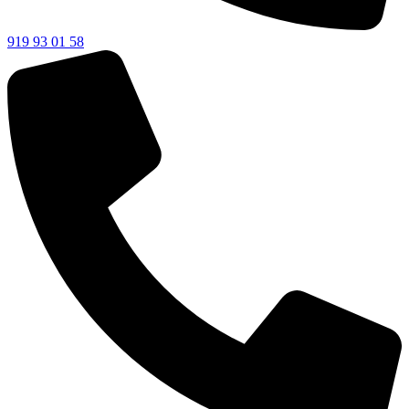
919 93 01 58