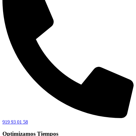
919 93 01 58
Optimizamos Tiempos