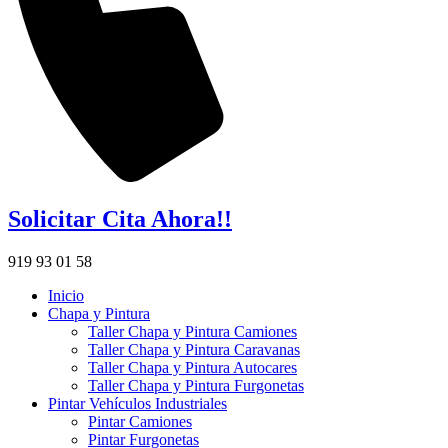
Solicitar Cita Ahora!!
919 93 01 58
Inicio
Chapa y Pintura
Taller Chapa y Pintura Camiones
Taller Chapa y Pintura Caravanas
Taller Chapa y Pintura Autocares
Taller Chapa y Pintura Furgonetas
Pintar Vehículos Industriales
Pintar Camiones
Pintar Furgonetas