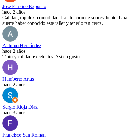
Jose Enrique Exposito
hace 2 años
Calidad, rapidez, comodidad. La atención de sobresaliente. Una
suerte haber conocido este taller y tenerlo tan cerca.
Antonio Hernández
hace 2 años
Trato y calidad excelentes. Así da gusto.
Humberto Arias
hace 2 años
Sergio Rioja Díaz
hace 3 años
Francisco San Román