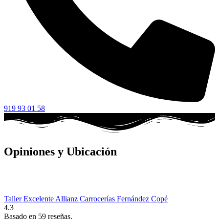
919 93 01 58
Opiniones y Ubicación
Taller Excelente Allianz Carrocerías Fernández Copé
4.3
Basado en 59 reseñas.