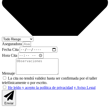
Aseguradora
Fecha Cita
Hora Cita
Mensaje
La cita no tendrá validez hasta ser confirmada por el taller
telefónicamente o por escrito.
He leído y acepto la política de privacidad
y Aviso Legal
Enviar