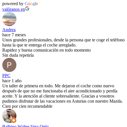
powered by
G
o
o
g
l
e
valóranos en
Andrea
hace 7 meses
Unos grandes profesionales, desde la persona que te coge el teléfono
hasta la que te entrega el coche arreglado.
Rapidez y buena comunicación en todo momento
Sin duda repetiría
PPC
hace 1 año
Un taller de primera en todo. Me dejaron el coche como nuevo
después de que no me funcionaba el aire acondicionado y perdía
aceite. Y la atención al cliente sobresaliente. Gracias a vosotros
pudimos disfrutar de las vacaciones en Asturias con nuestro Mazda.
Cien por cien recomendable
Balbino Walter Vera Ortiz