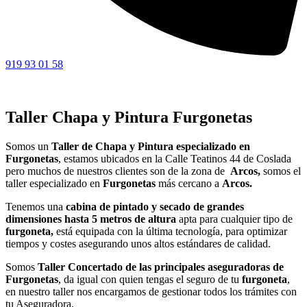
919 93 01 58
Taller Chapa y Pintura Furgonetas
Somos un
Taller de Chapa y Pintura especializado en
Furgonetas
, estamos ubicados en la Calle Teatinos 44 de Coslada
pero muchos de nuestros clientes son de la zona de
Arcos,
somos el
taller especializado en
Furgonetas
más cercano a
Arcos.
Tenemos una
cabina de pintado y secado de grandes
dimensiones hasta 5 metros de altura
apta para cualquier tipo de
furgoneta,
está equipada con la última tecnología, para optimizar
tiempos y costes asegurando unos altos estándares de calidad.
Somos
Taller Concertado de las principales aseguradoras de
Furgonetas
, da igual con quien tengas el seguro de tu
furgoneta
,
en nuestro taller nos encargamos de gestionar todos los trámites con
tu Aseguradora.