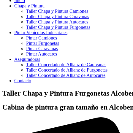
Inicio
Chapa y Pintura
Taller Chapa y Pintura Camiones
Taller Chapa y Pintura Caravanas
Taller Chapa y Pintura Autocares
Taller Chapa y Pintura Furgonetas
Pintar Vehículos Industriales
Pintar Camiones
Pintar Furgonetas
Pintar Caravanas
Pintar Autocares
Aseguradoras
Taller Concertado de Allianz de Caravanas
Taller Concertado de Allianz de Furgonetas
Taller Concertado de Allianz de Autocares
Contacto
Taller Chapa y Pintura Furgonetas Alcobe
Cabina de pintura gran tamaño en Alcobe