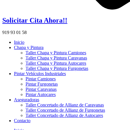
Solicitar Cita Ahora!!
919 93 01 58
Inicio
Chapa y Pintura
Taller Chapa y Pintura Camiones
Taller Chapa y Pintura Caravanas
Taller Chapa y Pintura Autocares
Taller Chapa y Pintura Furgonetas
Pintar Vehículos Industriales
Pintar Camiones
Pintar Furgonetas
Pintar Caravanas
Pintar Autocares
Aseguradoras
Taller Concertado de Allianz de Caravanas
Taller Concertado de Allianz de Furgonetas
Taller Concertado de Allianz de Autocares
Contacto