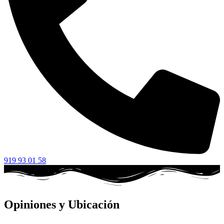
919 93 01 58
Opiniones y Ubicación