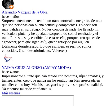
Alejandro Vázquez de la Obra
hace 4 años
Sorprendentemente, he tenido un trato anormalmente grato. Se nota
que son personas con buena actitud y competentes. Es decir son
muy válidas en su trabajo. No les conocía de nada, he llevado mi
vehículo a pintar, y he quedado sorprendido con el resultado y el
trato. Por eso estoy escribiendo esta reseña, porque creo que es de
agradecer, para que sigan así y quede reflejado por alguien
totalmente desinteresado. Lo que escriben, es real, no somos
conocidos. Gran descubrimiento. Volveré :)
YAIMA CRUZ ALONSO (AMIAY MODA)
hace 4 años
Impresionante el trato que han tenido con nosotros, súper amables, y
transparentes, creo que nunca me he sentido tan bien asesorada en
un taller como hoy. Muchísimas gracias por vuestra profesionalidad.
Ya tenemos taller de confianza ☺️
Más reseñas