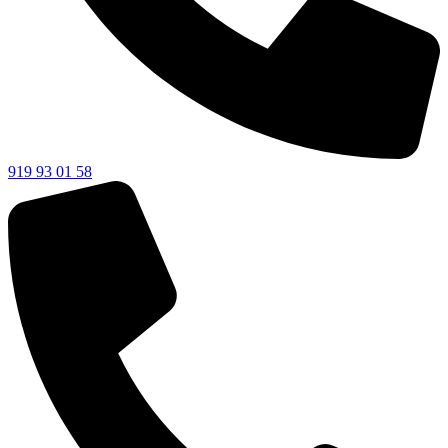
919 93 01 58