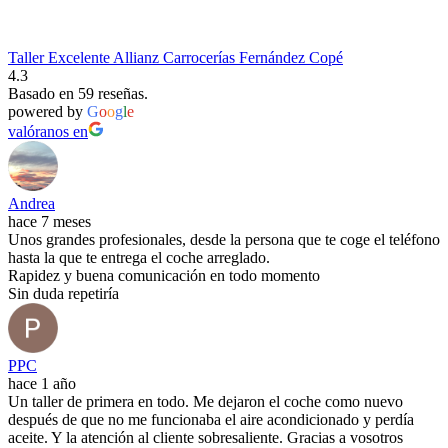
Taller Excelente Allianz Carrocerías Fernández Copé
4.3
Basado en 59 reseñas.
powered by
G
o
o
g
l
e
valóranos en
Andrea
hace 7 meses
Unos grandes profesionales, desde la persona que te coge el teléfono
hasta la que te entrega el coche arreglado.
Rapidez y buena comunicación en todo momento
Sin duda repetiría
PPC
hace 1 año
Un taller de primera en todo. Me dejaron el coche como nuevo
después de que no me funcionaba el aire acondicionado y perdía
aceite. Y la atención al cliente sobresaliente. Gracias a vosotros