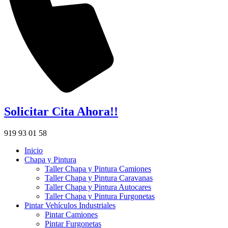
Solicitar Cita Ahora!!
919 93 01 58
Inicio
Chapa y Pintura
Taller Chapa y Pintura Camiones
Taller Chapa y Pintura Caravanas
Taller Chapa y Pintura Autocares
Taller Chapa y Pintura Furgonetas
Pintar Vehículos Industriales
Pintar Camiones
Pintar Furgonetas