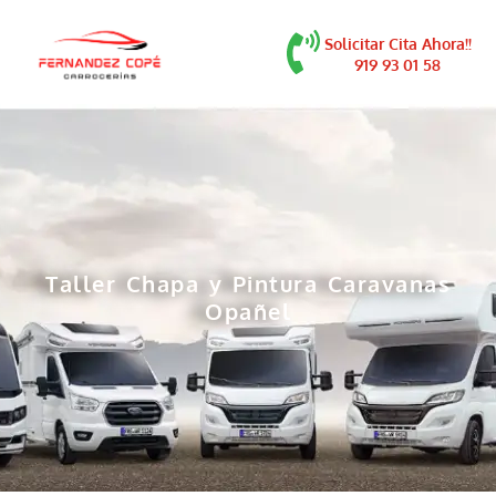
contenido
Solicitar Cita Ahora!!
919 93 01 58
Taller Chapa y Pintura Caravanas
Opañel