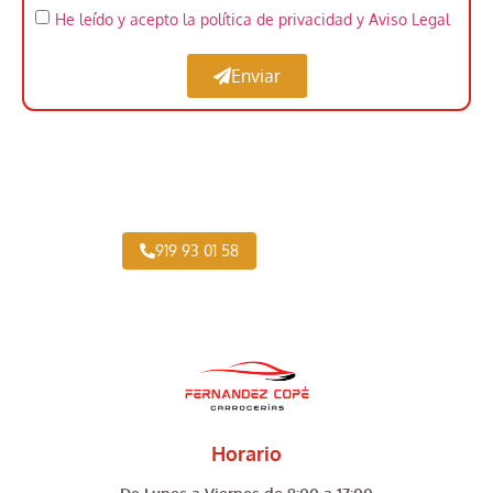
He leído y acepto la política de privacidad
y Aviso Legal
Enviar
Taller Vehículo Industrial cerca de Opañel
919 93 01 58
Horario