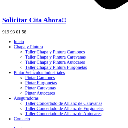
Solicitar Cita Ahora!!
919 93 01 58
Inicio
Chapa y Pintura
Taller Chapa y Pintura Camiones
Taller Chapa y Pintura Caravanas
Taller Chapa y Pintura Autocares
Taller Chapa y Pintura Furgonetas
Pintar Vehículos Industriales
Pintar Camiones
Pintar Furgonetas
Pintar Caravanas
Pintar Autocares
Aseguradoras
Taller Concertado de Allianz de Caravanas
Taller Concertado de Allianz de Furgonetas
Taller Concertado de Allianz de Autocares
Contacto