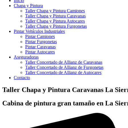
Inicio
Chapa y Pintura
Taller Chapa y Pintura Camiones
Taller Chapa y Pintura Caravanas
Taller Chapa y Pintura Autocares
Taller Chapa y Pintura Furgonetas
Pintar Vehículos Industriales
Pintar Camiones
Pintar Furgonetas
Pintar Caravanas
Pintar Autocares
Aseguradoras
Taller Concertado de Allianz de Caravanas
Taller Concertado de Allianz de Furgonetas
Taller Concertado de Allianz de Autocares
Contacto
Taller Chapa y Pintura Caravanas La Sier
Cabina de pintura gran tamaño en La Sier