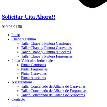
Solicitar Cita Ahora!!
919 93 01 58
Inicio
Chapa y Pintura
Taller Chapa y Pintura Camiones
Taller Chapa y Pintura Caravanas
Taller Chapa y Pintura Autocares
Taller Chapa y Pintura Furgonetas
Pintar Vehículos Industriales
Pintar Camiones
Pintar Furgonetas
Pintar Caravanas
Pintar Autocares
Aseguradoras
Taller Concertado de Allianz de Caravanas
Taller Concertado de Allianz de Furgonetas
Taller Concertado de Allianz de Autocares
Contacto