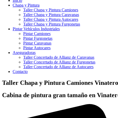
Inicio
Chapa y Pintura
Taller Chapa y Pintura Camiones
Taller Chapa y Pintura Caravanas
Taller Chapa y Pintura Autocares
Taller Chapa y Pintura Furgonetas
Pintar Vehículos Industriales
Pintar Camiones
Pintar Furgonetas
Pintar Caravanas
Pintar Autocares
Aseguradoras
Taller Concertado de Allianz de Caravanas
Taller Concertado de Allianz de Furgonetas
Taller Concertado de Allianz de Autocares
Contacto
Taller Chapa y Pintura Camiones Vinatero
Cabina de pintura gran tamaño en Vinater