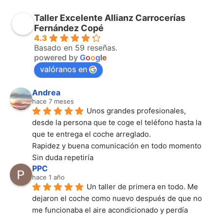
Taller Excelente Allianz Carrocerías
Fernández Copé
4.3
Basado en 59 reseñas.
powered by
G
o
o
g
l
e
valóranos en
Andrea
hace 7 meses
Unos grandes profesionales, 
desde la persona que te coge el teléfono hasta la 
que te entrega el coche arreglado.
Rapidez y buena comunicación en todo momento
Sin duda repetiría
PPC
hace 1 año
Un taller de primera en todo. Me 
dejaron el coche como nuevo después de que no 
me funcionaba el aire acondicionado y perdía 