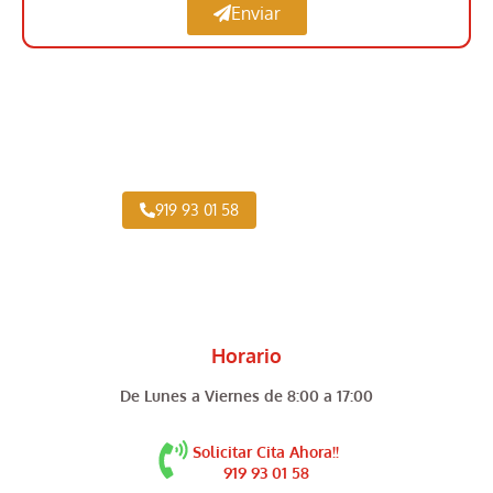
Enviar
Taller Vehículo Industrial cerca de Villanueva
del Pardillo
919 93 01 58
Horario
De Lunes a Viernes de 8:00 a 17:00
Solicitar Cita Ahora!!
919 93 01 58