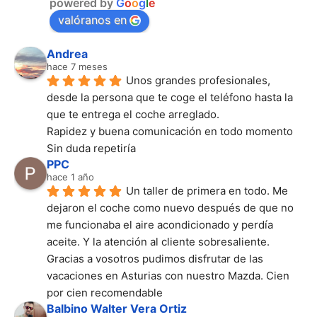
powered by
G
o
o
g
l
e
valóranos en
Andrea
hace 7 meses
Unos grandes profesionales, 
desde la persona que te coge el teléfono hasta la 
que te entrega el coche arreglado.
Rapidez y buena comunicación en todo momento
Sin duda repetiría
PPC
hace 1 año
Un taller de primera en todo. Me 
dejaron el coche como nuevo después de que no 
me funcionaba el aire acondicionado y perdía 
aceite. Y la atención al cliente sobresaliente. 
Gracias a vosotros pudimos disfrutar de las 
vacaciones en Asturias con nuestro Mazda. Cien 
por cien recomendable
Balbino Walter Vera Ortiz