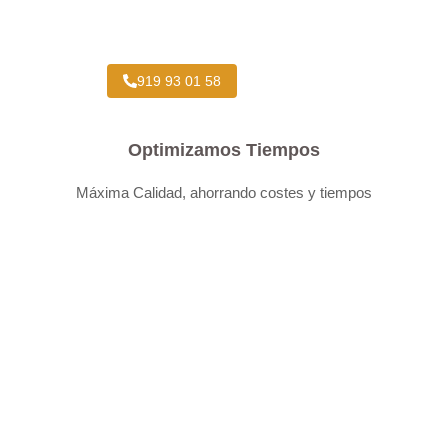
Taller Concertado Aseguradoras
919 93 01 58
Optimizamos Tiempos
Máxima Calidad, ahorrando costes y tiempos