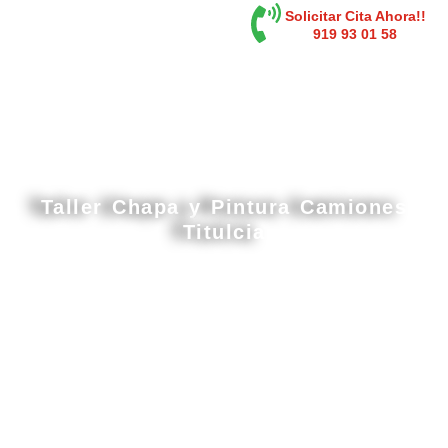
contenido
Solicitar Cita Ahora!!
919 93 01 58
Taller Chapa y Pintura Camiones
Titulcia
Cabina de pintura gran tamaño en Titulcia