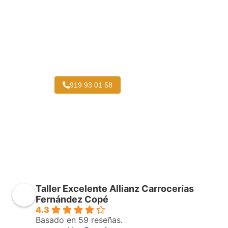
Taller Chapa y Pintura Camiones Titulcia
919 93 01 58
Taller Excelente Allianz Carrocerías
Fernández Copé
4.3
Basado en 59 reseñas.