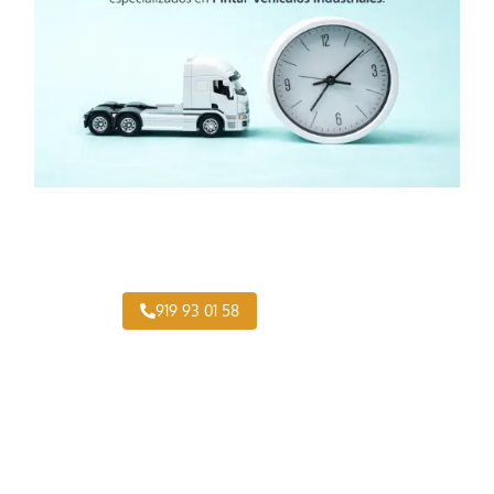
¿Necesitas pintar tu Camión en Soto del Real?
919 93 01 58