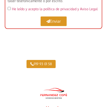
taller telefónicamente o por escrito.
He leído y acepto la política de privacidad
y Aviso Legal
Enviar
Taller Vehículo Industrial cerca de Soto del
Real
919 93 01 58