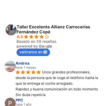
Taller Excelente Allianz Carrocerías
Fernández Copé
4.3
Basado en 59 reseñas.
powered by
G
o
o
g
l
e
valóranos en
Andrea
hace 7 meses
Unos grandes profesionales, 
desde la persona que te coge el teléfono hasta la 
que te entrega el coche arreglado.
Rapidez y buena comunicación en todo momento
Sin duda repetiría
PPC
hace 1 año