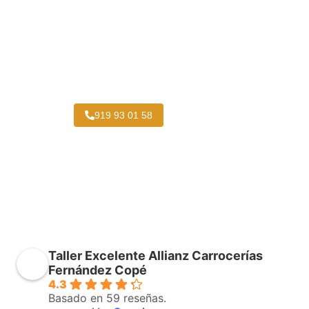
Taller Chapa y Pintura Camiones Rascafría
919 93 01 58
Taller Excelente Allianz Carrocerías
Fernández Copé
4.3
Basado en 59 reseñas.