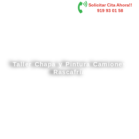
contenido
Solicitar Cita Ahora!!
919 93 01 58
Taller Chapa y Pintura Camiones
Rascafría
Cabina de pintura gran tamaño en Rascafría