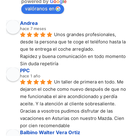
powered by
G
o
o
g
l
e
valóranos en
Andrea
hace 7 meses
Unos grandes profesionales, 
desde la persona que te coge el teléfono hasta la 
que te entrega el coche arreglado.
Rapidez y buena comunicación en todo momento
Sin duda repetiría
PPC
hace 1 año
Un taller de primera en todo. Me 
dejaron el coche como nuevo después de que no 
me funcionaba el aire acondicionado y perdía 
aceite. Y la atención al cliente sobresaliente. 
Gracias a vosotros pudimos disfrutar de las 
vacaciones en Asturias con nuestro Mazda. Cien 
por cien recomendable
Balbino Walter Vera Ortiz