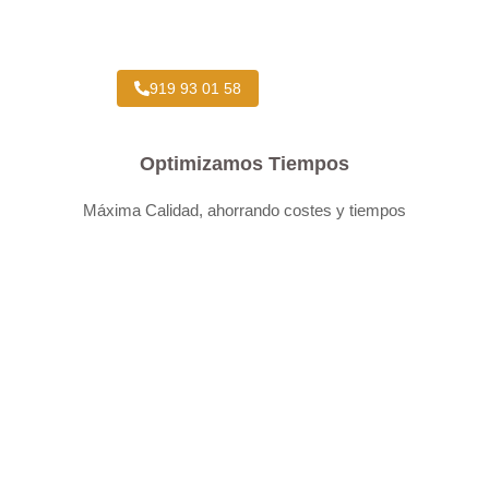
Taller Concertado Aseguradoras
919 93 01 58
Optimizamos Tiempos
Máxima Calidad, ahorrando costes y tiempos