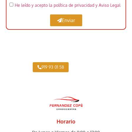
He leído y acepto la política de privacidad
y Aviso Legal
Enviar
Taller Vehículo Industrial cerca de Piovera
919 93 01 58
Horario