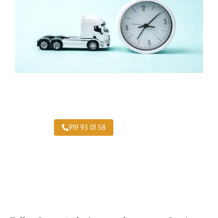
¿Necesitas pintar tu Camión en Piovera?
919 93 01 58