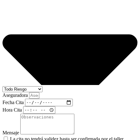
Aseguradora
Fecha Cita
Hora Cita
Mensaje
La cita no tendrá validez hasta ser confirmada por el taller