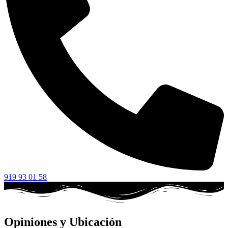
919 93 01 58
Opiniones y Ubicación