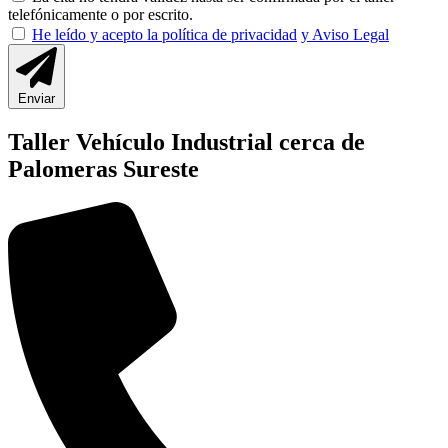
telefónicamente o por escrito.
He leído y acepto la política de privacidad
y Aviso Legal
Enviar
Taller Vehículo Industrial cerca de
Palomeras Sureste