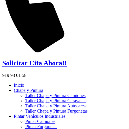
Solicitar Cita Ahora!!
919 93 01 58
Inicio
Chapa y Pintura
Taller Chapa y Pintura Camiones
Taller Chapa y Pintura Caravanas
Taller Chapa y Pintura Autocares
Taller Chapa y Pintura Furgonetas
Pintar Vehículos Industriales
Pintar Camiones
Pintar Furgonetas