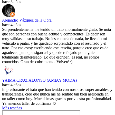
hace 3 años
Alejandro Vázquez de la Obra
hace 4 años
Sorprendentemente, he tenido un trato anormalmente grato. Se nota
que son personas con buena actitud y competentes. Es decir son
muy válidas en su trabajo. No les conocía de nada, he llevado mi
vehículo a pintar, y he quedado sorprendido con el resultado y el
trato. Por eso estoy escribiendo esta reseña, porque creo que es de
agradecer, para que sigan así y quede reflejado por alguien
totalmente desinteresado. Lo que escriben, es real, no somos
conocidos. Gran descubrimiento. Volveré :)
YAIMA CRUZ ALONSO (AMIAY MODA)
hace 4 años
Impresionante el trato que han tenido con nosotros, súper amables, y
transparentes, creo que nunca me he sentido tan bien asesorada en
un taller como hoy. Muchísimas gracias por vuestra profesionalidad.
Ya tenemos taller de confianza ☺️
Más reseñas