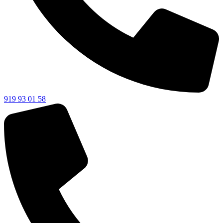
919 93 01 58