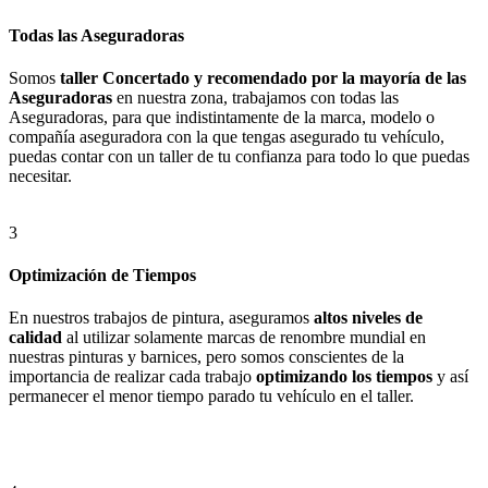
Todas las Aseguradoras
Somos
taller Concertado y recomendado por la mayoría de las
Aseguradoras
en nuestra zona, trabajamos con todas las
Aseguradoras, para que indistintamente de la marca, modelo o
compañía aseguradora con la que tengas asegurado tu vehículo,
puedas contar con un taller de tu confianza para todo lo que puedas
necesitar.
3
Optimización de Tiempos
En nuestros trabajos de pintura, aseguramos
altos niveles de
calidad
al utilizar solamente marcas de renombre mundial en
nuestras pinturas y barnices, pero somos conscientes de la
importancia de realizar cada trabajo
optimizando los tiempos
y así
permanecer el menor tiempo parado tu vehículo en el taller.