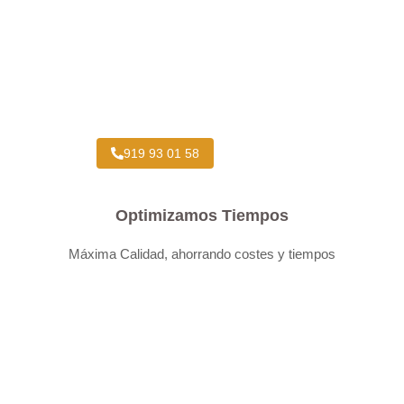
Taller Concertado Aseguradoras
919 93 01 58
Optimizamos Tiempos
Máxima Calidad, ahorrando costes y tiempos