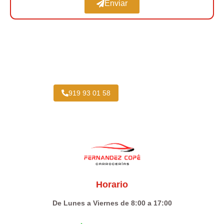
Enviar
Taller Vehículo Industrial cerca de Colmenar
Viejo
919 93 01 58
Horario
De Lunes a Viernes de 8:00 a 17:00