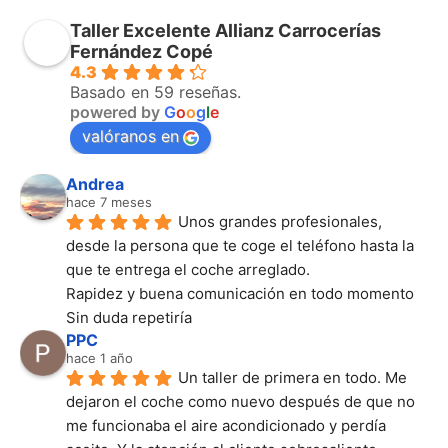
Taller Excelente Allianz Carrocerías
Fernández Copé
4.3
Basado en 59 reseñas.
powered by
G
o
o
g
l
e
valóranos en
Andrea
hace 7 meses
Unos grandes profesionales, 
desde la persona que te coge el teléfono hasta la 
que te entrega el coche arreglado.
Rapidez y buena comunicación en todo momento
Sin duda repetiría
PPC
hace 1 año
Un taller de primera en todo. Me 
dejaron el coche como nuevo después de que no 
me funcionaba el aire acondicionado y perdía 