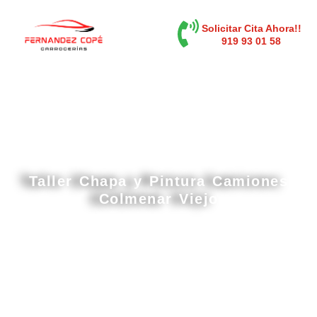
contenido
Solicitar Cita Ahora!!
919 93 01 58
Taller Chapa y Pintura Camiones
Colmenar Viejo