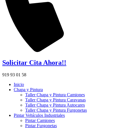
Solicitar Cita Ahora!!
919 93 01 58
Inicio
Chapa y Pintura
Taller Chapa y Pintura Camiones
Taller Chapa y Pintura Caravanas
Taller Chapa y Pintura Autocares
Taller Chapa y Pintura Furgonetas
Pintar Vehículos Industriales
Pintar Camiones
Pintar Furgonetas