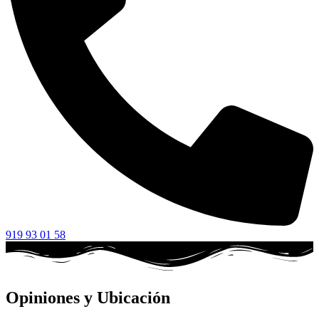
919 93 01 58
Opiniones y Ubicación