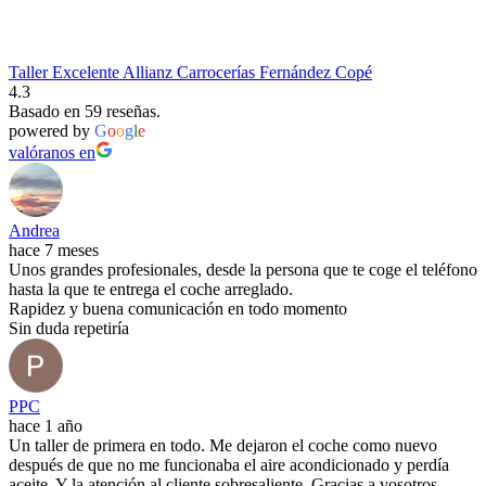
Taller Excelente Allianz Carrocerías Fernández Copé
4.3
Basado en 59 reseñas.
powered by
G
o
o
g
l
e
valóranos en
Andrea
hace 7 meses
Unos grandes profesionales, desde la persona que te coge el teléfono
hasta la que te entrega el coche arreglado.
Rapidez y buena comunicación en todo momento
Sin duda repetiría
PPC
hace 1 año
Un taller de primera en todo. Me dejaron el coche como nuevo
después de que no me funcionaba el aire acondicionado y perdía
aceite. Y la atención al cliente sobresaliente. Gracias a vosotros