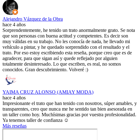
Alejandro Vázquez de la Obra
hace 4 años
Sorprendentemente, he tenido un trato anormalmente grato. Se nota
que son personas con buena actitud y competentes. Es decir son
muy válidas en su trabajo. No les conocía de nada, he llevado mi
vehículo a pintar, y he quedado sorprendido con el resultado y el
trato. Por eso estoy escribiendo esta reseña, porque creo que es de
agradecer, para que sigan así y quede reflejado por alguien
totalmente desinteresado. Lo que escriben, es real, no somos
conocidos. Gran descubrimiento. Volveré :)
YAIMA CRUZ ALONSO (AMIAY MODA)
hace 4 años
Impresionante el trato que han tenido con nosotros, súper amables, y
transparentes, creo que nunca me he sentido tan bien asesorada en
un taller como hoy. Muchísimas gracias por vuestra profesionalidad.
Ya tenemos taller de confianza ☺️
Más reseñas