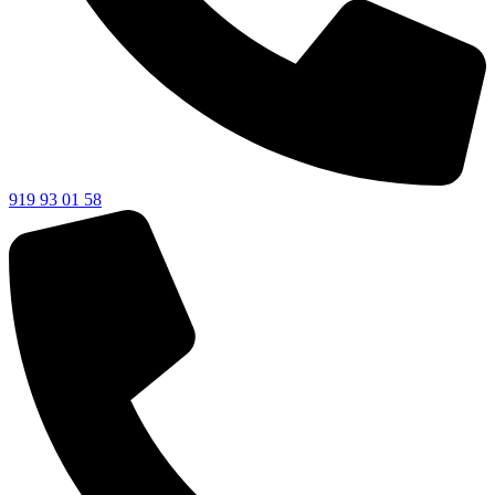
919 93 01 58