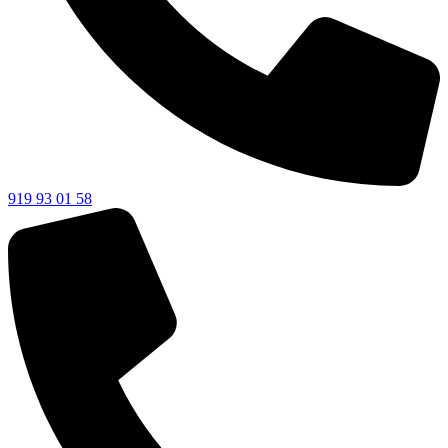
919 93 01 58