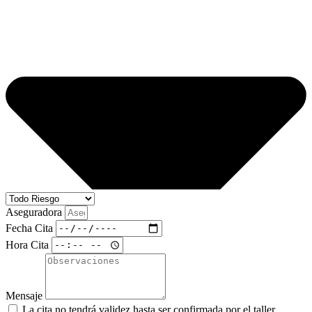
Aseguradora
Fecha Cita
Hora Cita
Mensaje
La cita no tendrá validez hasta ser confirmada por el taller