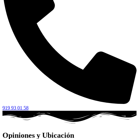
919 93 01 58
Opiniones y Ubicación