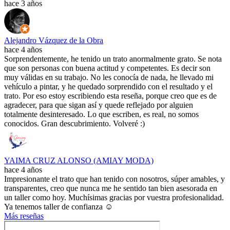
hace 3 años
Alejandro Vázquez de la Obra
hace 4 años
Sorprendentemente, he tenido un trato anormalmente grato. Se nota
que son personas con buena actitud y competentes. Es decir son
muy válidas en su trabajo. No les conocía de nada, he llevado mi
vehículo a pintar, y he quedado sorprendido con el resultado y el
trato. Por eso estoy escribiendo esta reseña, porque creo que es de
agradecer, para que sigan así y quede reflejado por alguien
totalmente desinteresado. Lo que escriben, es real, no somos
conocidos. Gran descubrimiento. Volveré :)
YAIMA CRUZ ALONSO (AMIAY MODA)
hace 4 años
Impresionante el trato que han tenido con nosotros, súper amables, y
transparentes, creo que nunca me he sentido tan bien asesorada en
un taller como hoy. Muchísimas gracias por vuestra profesionalidad.
Ya tenemos taller de confianza ☺️
Más reseñas