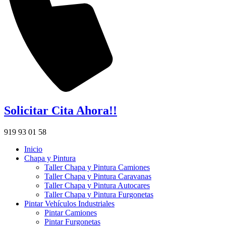
Solicitar Cita Ahora!!
919 93 01 58
Inicio
Chapa y Pintura
Taller Chapa y Pintura Camiones
Taller Chapa y Pintura Caravanas
Taller Chapa y Pintura Autocares
Taller Chapa y Pintura Furgonetas
Pintar Vehículos Industriales
Pintar Camiones
Pintar Furgonetas