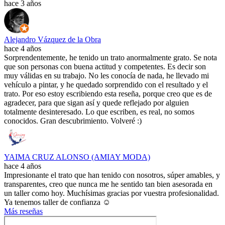
hace 3 años
Alejandro Vázquez de la Obra
hace 4 años
Sorprendentemente, he tenido un trato anormalmente grato. Se nota
que son personas con buena actitud y competentes. Es decir son
muy válidas en su trabajo. No les conocía de nada, he llevado mi
vehículo a pintar, y he quedado sorprendido con el resultado y el
trato. Por eso estoy escribiendo esta reseña, porque creo que es de
agradecer, para que sigan así y quede reflejado por alguien
totalmente desinteresado. Lo que escriben, es real, no somos
conocidos. Gran descubrimiento. Volveré :)
YAIMA CRUZ ALONSO (AMIAY MODA)
hace 4 años
Impresionante el trato que han tenido con nosotros, súper amables, y
transparentes, creo que nunca me he sentido tan bien asesorada en
un taller como hoy. Muchísimas gracias por vuestra profesionalidad.
Ya tenemos taller de confianza ☺️
Más reseñas