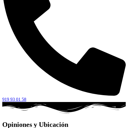
919 93 01 58
Opiniones y Ubicación