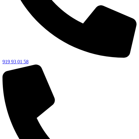
919 93 01 58