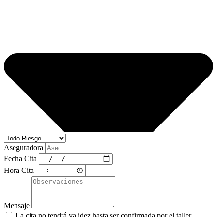
Aseguradora
Fecha Cita
Hora Cita
Mensaje
La cita no tendrá validez hasta ser confirmada por el taller