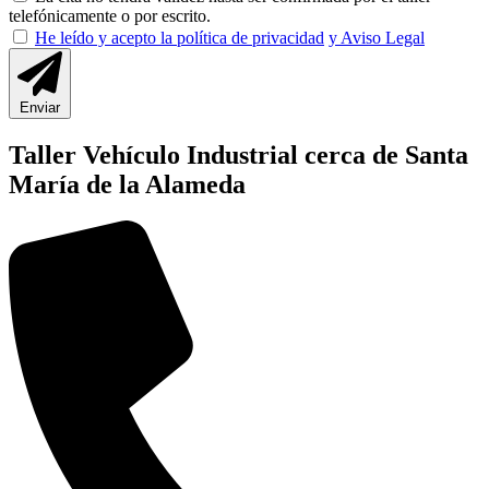
telefónicamente o por escrito.
He leído y acepto la política de privacidad
y Aviso Legal
Enviar
Taller Vehículo Industrial cerca de Santa
María de la Alameda