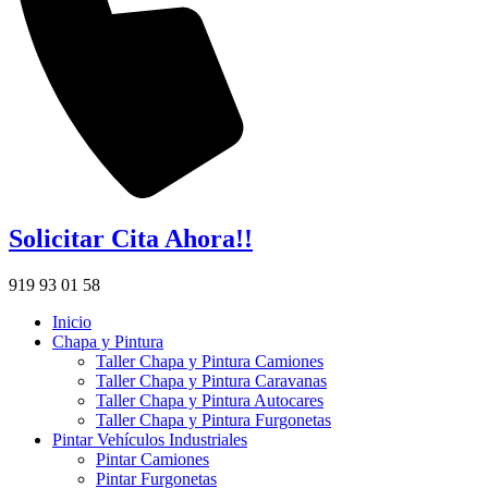
Solicitar Cita Ahora!!
919 93 01 58
Inicio
Chapa y Pintura
Taller Chapa y Pintura Camiones
Taller Chapa y Pintura Caravanas
Taller Chapa y Pintura Autocares
Taller Chapa y Pintura Furgonetas
Pintar Vehículos Industriales
Pintar Camiones
Pintar Furgonetas