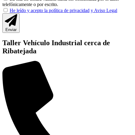
telefónicamente o por escrito.
He leído y acepto la política de privacidad
y Aviso Legal
Enviar
Taller Vehículo Industrial cerca de
Ribatejada