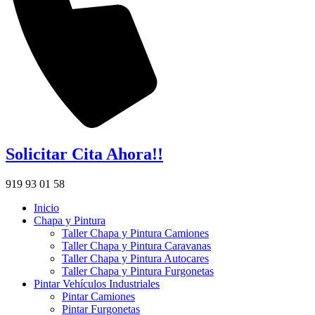
Solicitar Cita Ahora!!
919 93 01 58
Inicio
Chapa y Pintura
Taller Chapa y Pintura Camiones
Taller Chapa y Pintura Caravanas
Taller Chapa y Pintura Autocares
Taller Chapa y Pintura Furgonetas
Pintar Vehículos Industriales
Pintar Camiones
Pintar Furgonetas