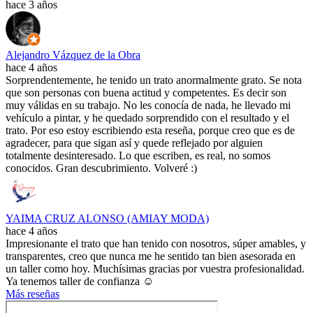
hace 3 años
Alejandro Vázquez de la Obra
hace 4 años
Sorprendentemente, he tenido un trato anormalmente grato. Se nota
que son personas con buena actitud y competentes. Es decir son
muy válidas en su trabajo. No les conocía de nada, he llevado mi
vehículo a pintar, y he quedado sorprendido con el resultado y el
trato. Por eso estoy escribiendo esta reseña, porque creo que es de
agradecer, para que sigan así y quede reflejado por alguien
totalmente desinteresado. Lo que escriben, es real, no somos
conocidos. Gran descubrimiento. Volveré :)
YAIMA CRUZ ALONSO (AMIAY MODA)
hace 4 años
Impresionante el trato que han tenido con nosotros, súper amables, y
transparentes, creo que nunca me he sentido tan bien asesorada en
un taller como hoy. Muchísimas gracias por vuestra profesionalidad.
Ya tenemos taller de confianza ☺️
Más reseñas