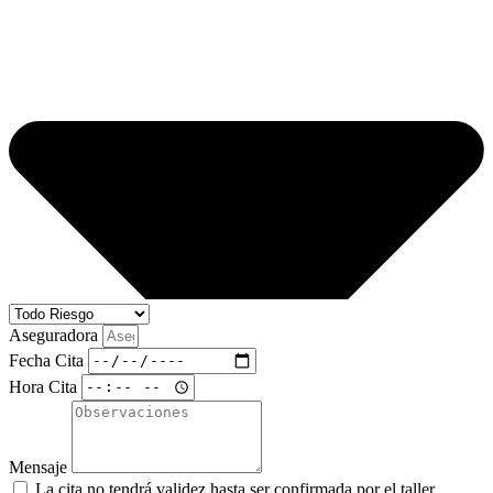
Aseguradora
Fecha Cita
Hora Cita
Mensaje
La cita no tendrá validez hasta ser confirmada por el taller