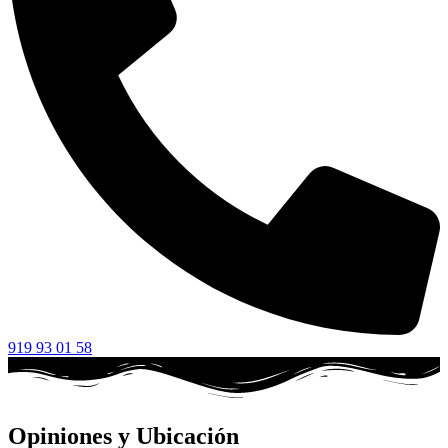
919 93 01 58
Opiniones y Ubicación