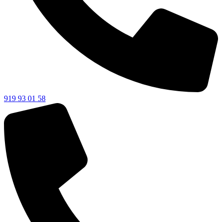
919 93 01 58