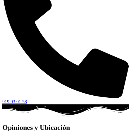
919 93 01 58
Opiniones y Ubicación