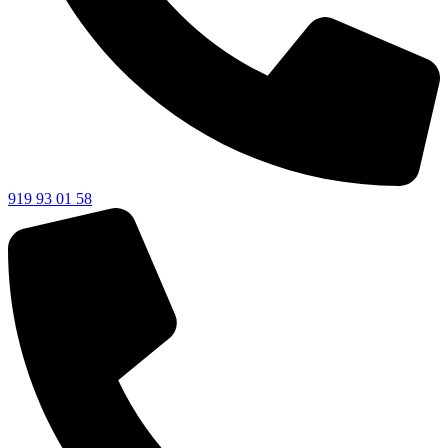
919 93 01 58