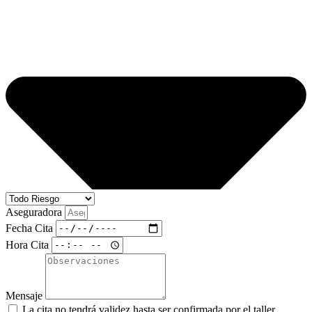
Aseguradora
Fecha Cita
Hora Cita
Mensaje
La cita no tendrá validez hasta ser confirmada por el taller