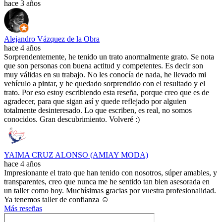
hace 3 años
Alejandro Vázquez de la Obra
hace 4 años
Sorprendentemente, he tenido un trato anormalmente grato. Se nota
que son personas con buena actitud y competentes. Es decir son
muy válidas en su trabajo. No les conocía de nada, he llevado mi
vehículo a pintar, y he quedado sorprendido con el resultado y el
trato. Por eso estoy escribiendo esta reseña, porque creo que es de
agradecer, para que sigan así y quede reflejado por alguien
totalmente desinteresado. Lo que escriben, es real, no somos
conocidos. Gran descubrimiento. Volveré :)
YAIMA CRUZ ALONSO (AMIAY MODA)
hace 4 años
Impresionante el trato que han tenido con nosotros, súper amables, y
transparentes, creo que nunca me he sentido tan bien asesorada en
un taller como hoy. Muchísimas gracias por vuestra profesionalidad.
Ya tenemos taller de confianza ☺️
Más reseñas