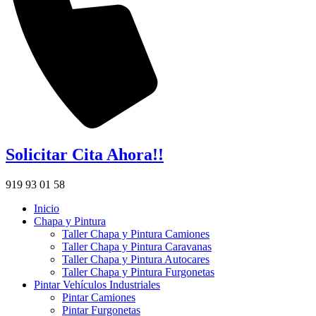
Solicitar Cita Ahora!!
919 93 01 58
Inicio
Chapa y Pintura
Taller Chapa y Pintura Camiones
Taller Chapa y Pintura Caravanas
Taller Chapa y Pintura Autocares
Taller Chapa y Pintura Furgonetas
Pintar Vehículos Industriales
Pintar Camiones
Pintar Furgonetas