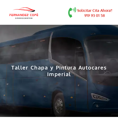
contenido
Solicitar Cita Ahora!!
919 93 01 58
Taller Chapa y Pintura Autocares
Imperial