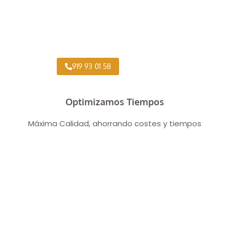
Taller Concertado Aseguradoras
919 93 01 58
Optimizamos Tiempos
Máxima Calidad, ahorrando costes y tiempos