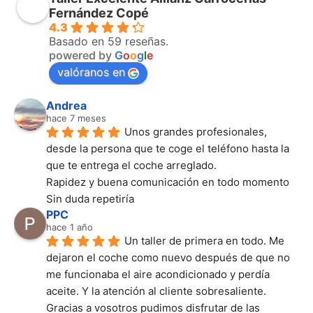
Fernández Copé
4.3
Basado en 59 reseñas.
powered by
G
o
o
g
l
e
valóranos en
Andrea
hace 7 meses
Unos grandes profesionales, 
desde la persona que te coge el teléfono hasta la 
que te entrega el coche arreglado.
Rapidez y buena comunicación en todo momento
Sin duda repetiría
PPC
hace 1 año
Un taller de primera en todo. Me 
dejaron el coche como nuevo después de que no 
me funcionaba el aire acondicionado y perdía 
aceite. Y la atención al cliente sobresaliente. 
Gracias a vosotros pudimos disfrutar de las 