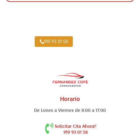
Taller Vehículo Industrial cerca de Imperial
919 93 01 58
Horario
De Lunes a Viernes de 8:00 a 17:00
Solicitar Cita Ahora!!
919 93 01 58