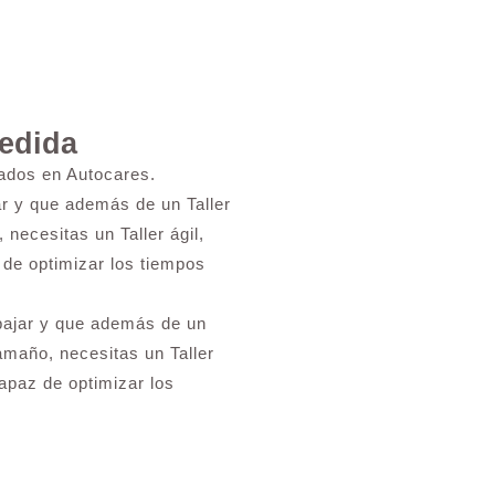
Medida
zados en Autocares.
ar y que además de un Taller
necesitas un Taller ágil,
 de optimizar los tiempos
bajar y que además de un
amaño, necesitas un Taller
capaz de optimizar los