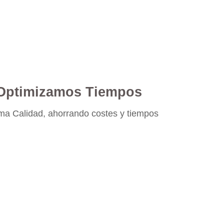
eguradoras
Optimizamos Tiempos
a Calidad, ahorrando costes y tiempos