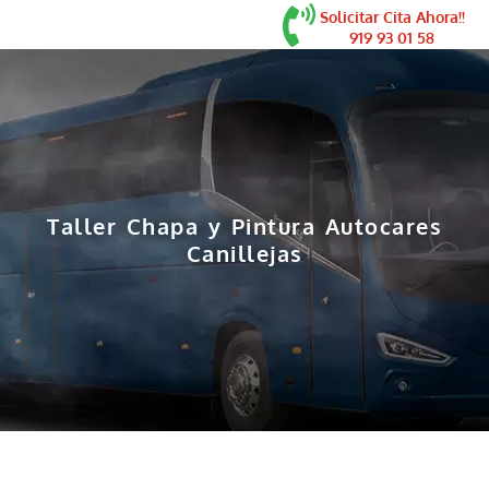
contenido
Solicitar Cita Ahora!!
919 93 01 58
Taller Chapa y Pintura Autocares
Canillejas
Cabina de pintura gran tamaño en Canillejas