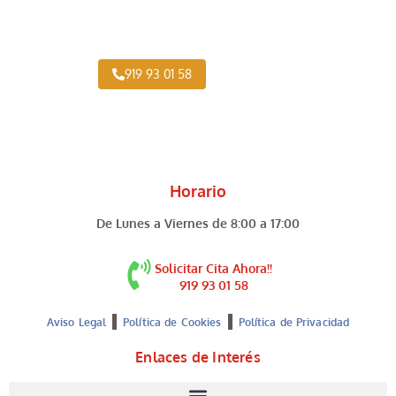
Taller Vehículo Industrial cerca de Canillejas
919 93 01 58
Horario
De Lunes a Viernes de 8:00 a 17:00
Solicitar Cita Ahora!!
919 93 01 58
Aviso Legal
Política de Cookies
Política de Privacidad
Enlaces de Interés