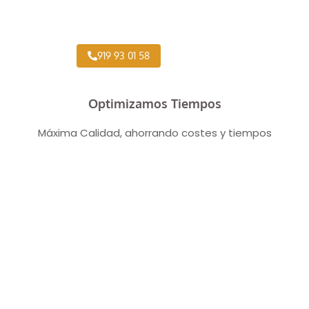
Taller Concertado Aseguradoras
919 93 01 58
Optimizamos Tiempos
Máxima Calidad, ahorrando costes y tiempos