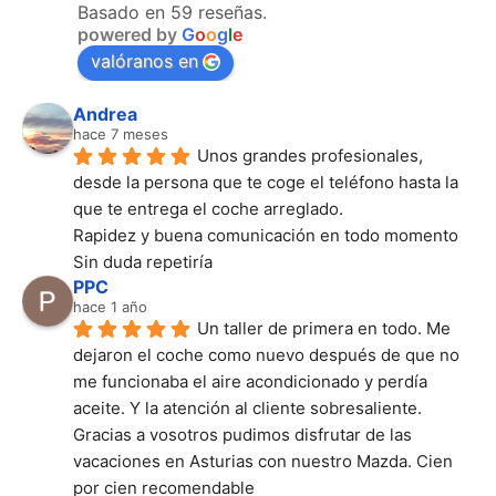
Basado en 59 reseñas.
powered by
G
o
o
g
l
e
valóranos en
Andrea
hace 7 meses
Unos grandes profesionales, 
desde la persona que te coge el teléfono hasta la 
que te entrega el coche arreglado.
Rapidez y buena comunicación en todo momento
Sin duda repetiría
PPC
hace 1 año
Un taller de primera en todo. Me 
dejaron el coche como nuevo después de que no 
me funcionaba el aire acondicionado y perdía 
aceite. Y la atención al cliente sobresaliente. 
Gracias a vosotros pudimos disfrutar de las 
vacaciones en Asturias con nuestro Mazda. Cien 
por cien recomendable