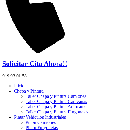
Solicitar Cita Ahora!!
919 93 01 58
Inicio
Chapa y Pintura
Taller Chapa y Pintura Camiones
Taller Chapa y Pintura Caravanas
Taller Chapa y Pintura Autocares
Taller Chapa y Pintura Furgonetas
Pintar Vehículos Industriales
Pintar Camiones
Pintar Furgonetas