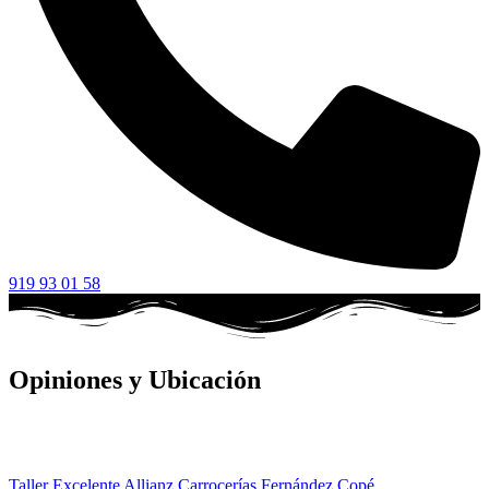
919 93 01 58
Opiniones y Ubicación
Taller Excelente Allianz Carrocerías Fernández Copé