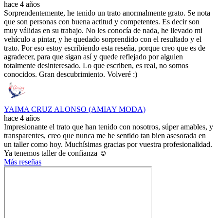
hace 4 años
Sorprendentemente, he tenido un trato anormalmente grato. Se nota
que son personas con buena actitud y competentes. Es decir son
muy válidas en su trabajo. No les conocía de nada, he llevado mi
vehículo a pintar, y he quedado sorprendido con el resultado y el
trato. Por eso estoy escribiendo esta reseña, porque creo que es de
agradecer, para que sigan así y quede reflejado por alguien
totalmente desinteresado. Lo que escriben, es real, no somos
conocidos. Gran descubrimiento. Volveré :)
YAIMA CRUZ ALONSO (AMIAY MODA)
hace 4 años
Impresionante el trato que han tenido con nosotros, súper amables, y
transparentes, creo que nunca me he sentido tan bien asesorada en
un taller como hoy. Muchísimas gracias por vuestra profesionalidad.
Ya tenemos taller de confianza ☺️
Más reseñas