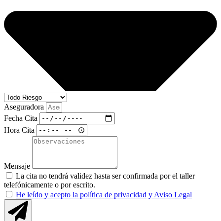
Aseguradora
Fecha Cita
Hora Cita
Mensaje
La cita no tendrá validez hasta ser confirmada por el taller
telefónicamente o por escrito.
He leído y acepto la política de privacidad
y Aviso Legal