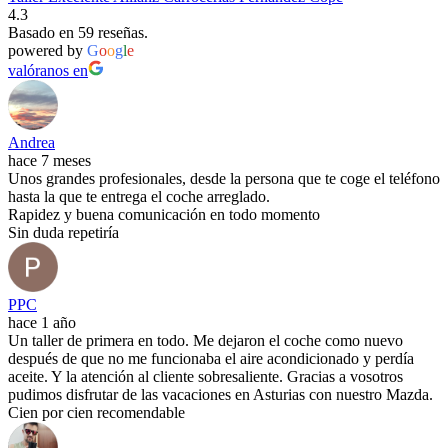
4.3
Basado en 59 reseñas.
powered by
G
o
o
g
l
e
valóranos en
Andrea
hace 7 meses
Unos grandes profesionales, desde la persona que te coge el teléfono
hasta la que te entrega el coche arreglado.
Rapidez y buena comunicación en todo momento
Sin duda repetiría
PPC
hace 1 año
Un taller de primera en todo. Me dejaron el coche como nuevo
después de que no me funcionaba el aire acondicionado y perdía
aceite. Y la atención al cliente sobresaliente. Gracias a vosotros
pudimos disfrutar de las vacaciones en Asturias con nuestro Mazda.
Cien por cien recomendable