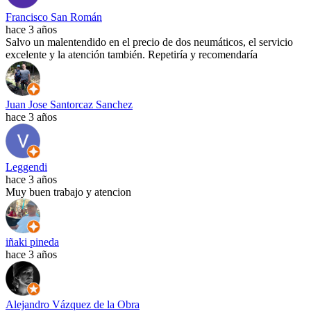
Francisco San Román
hace 3 años
Salvo un malentendido en el precio de dos neumáticos, el servicio
excelente y la atención también. Repetiría y recomendaría
Juan Jose Santorcaz Sanchez
hace 3 años
Leggendi
hace 3 años
Muy buen trabajo y atencion
iñaki pineda
hace 3 años
Alejandro Vázquez de la Obra