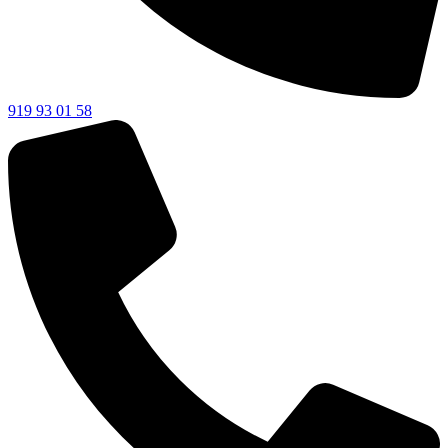
919 93 01 58