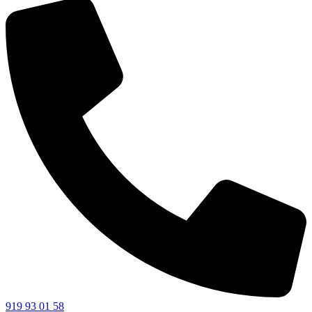
919 93 01 58