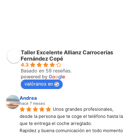
Taller Excelente Allianz Carrocerías
Fernández Copé
4.3
Basado en 59 reseñas.
powered by
G
o
o
g
l
e
valóranos en
Andrea
hace 7 meses
Unos grandes profesionales, 
desde la persona que te coge el teléfono hasta la 
que te entrega el coche arreglado.
Rapidez y buena comunicación en todo momento