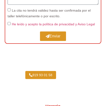
La cita no tendrá validez hasta ser confirmada por el
taller telefónicamente o por escrito.
He leído y acepto la política de privacidad
y Aviso Legal
Enviar
Expertos en Pintar Vehículos Industriales cerca
de San Fermín
919 93 01 58