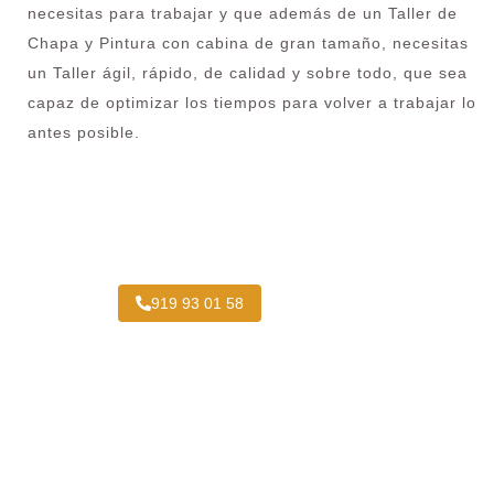
necesitas para trabajar y que además de un Taller de
Chapa y Pintura con cabina de gran tamaño, necesitas
un Taller ágil, rápido, de calidad y sobre todo, que sea
capaz de optimizar los tiempos para volver a trabajar lo
antes posible.
¿Necesitas pintar tu Camión en San Fermín?
919 93 01 58