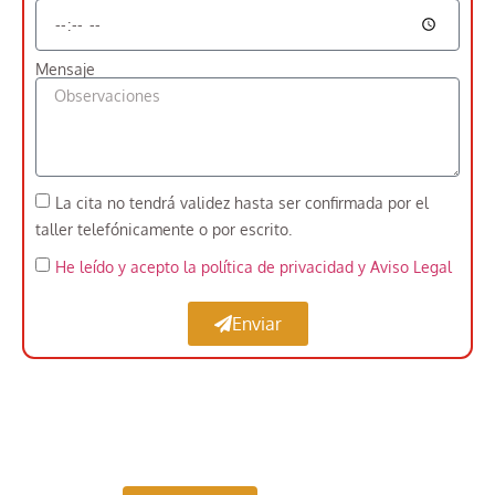
Mensaje
La cita no tendrá validez hasta ser confirmada por el
taller telefónicamente o por escrito.
He leído y acepto la política de privacidad
y Aviso Legal
Enviar
Expertos en Pintar Vehículos Industriales cerca
de Rivas-Vaciamadrid