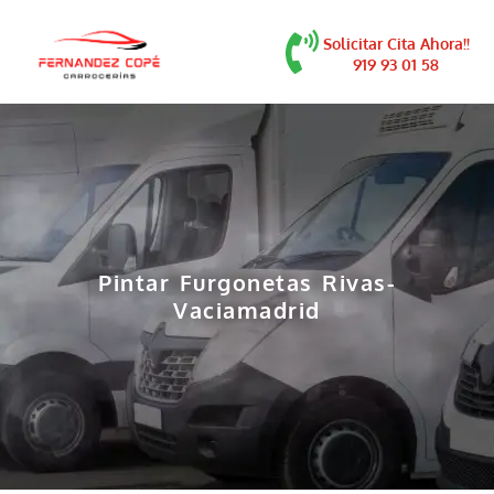
contenido
Solicitar Cita Ahora!!
919 93 01 58
Pintar Furgonetas Rivas-
Vaciamadrid