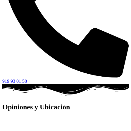
919 93 01 58
Opiniones y Ubicación