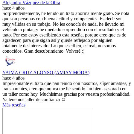
Alejandro Vázquez de la Obra
hace 4 años
Sorprendentemente, he tenido un trato anormalmente grato. Se nota
que son personas con buena actitud y competentes. Es decir son
muy válidas en su trabajo. No les conocía de nada, he llevado mi
vehículo a pintar, y he quedado sorprendido con el resultado y el
trato. Por eso estoy escribiendo esta reseña, porque creo que es de
agradecer, para que sigan así y quede reflejado por alguien
totalmente desinteresado. Lo que escriben, es real, no somos
conocidos. Gran descubrimiento. Volveré :)
YAIMA CRUZ ALONSO (AMIAY MODA)
hace 4 años
Impresionante el trato que han tenido con nosotros, súper amables, y
transparentes, creo que nunca me he sentido tan bien asesorada en
un taller como hoy. Muchísimas gracias por vuestra profesionalidad.
Ya tenemos taller de confianza ☺️
Más reseñas