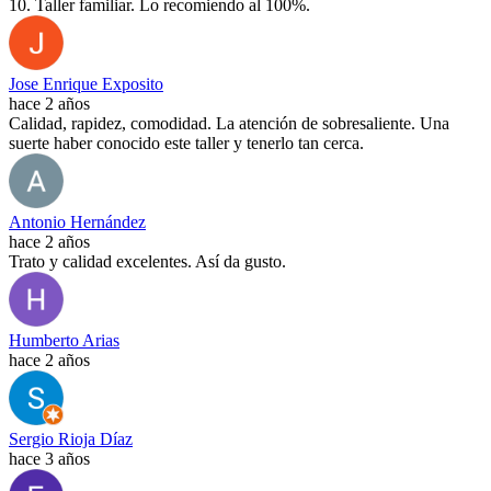
10. Taller familiar. Lo recomiendo al 100%.
Jose Enrique Exposito
hace 2 años
Calidad, rapidez, comodidad. La atención de sobresaliente. Una
suerte haber conocido este taller y tenerlo tan cerca.
Antonio Hernández
hace 2 años
Trato y calidad excelentes. Así da gusto.
Humberto Arias
hace 2 años
Sergio Rioja Díaz
hace 3 años