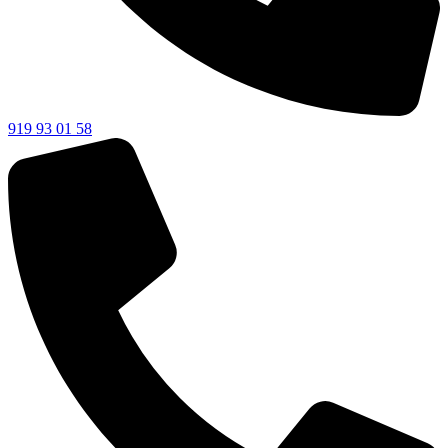
919 93 01 58