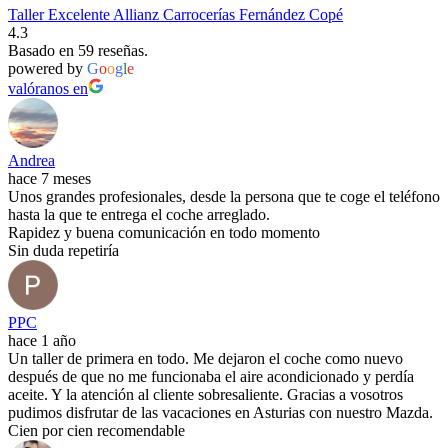
Taller Excelente Allianz Carrocerías Fernández Copé
4.3
Basado en 59 reseñas.
powered by
G
o
o
g
l
e
valóranos en
Andrea
hace 7 meses
Unos grandes profesionales, desde la persona que te coge el teléfono
hasta la que te entrega el coche arreglado.
Rapidez y buena comunicación en todo momento
Sin duda repetiría
PPC
hace 1 año
Un taller de primera en todo. Me dejaron el coche como nuevo
después de que no me funcionaba el aire acondicionado y perdía
aceite. Y la atención al cliente sobresaliente. Gracias a vosotros
pudimos disfrutar de las vacaciones en Asturias con nuestro Mazda.
Cien por cien recomendable