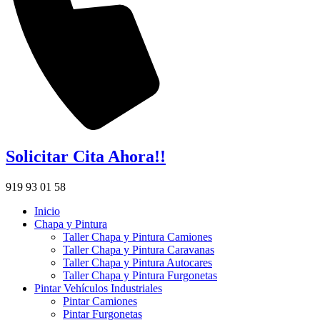
Solicitar Cita Ahora!!
919 93 01 58
Inicio
Chapa y Pintura
Taller Chapa y Pintura Camiones
Taller Chapa y Pintura Caravanas
Taller Chapa y Pintura Autocares
Taller Chapa y Pintura Furgonetas
Pintar Vehículos Industriales
Pintar Camiones
Pintar Furgonetas