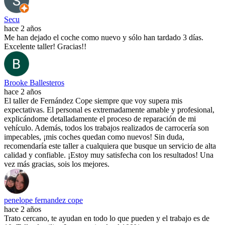
Secu
hace 2 años
Me han dejado el coche como nuevo y sólo han tardado 3 días.
Excelente taller! Gracias!!
Brooke Ballesteros
hace 2 años
El taller de Fernández Cope siempre que voy supera mis
expectativas. El personal es extremadamente amable y profesional,
explicándome detalladamente el proceso de reparación de mi
vehículo. Además, todos los trabajos realizados de carrocería son
impecables, ¡mis coches quedan como nuevos! Sin duda,
recomendaría este taller a cualquiera que busque un servicio de alta
calidad y confiable. ¡Estoy muy satisfecha con los resultados! Una
vez más gracias, sois los mejores.
penelope fernandez cope
hace 2 años
Trato cercano, te ayudan en todo lo que pueden y el trabajo es de