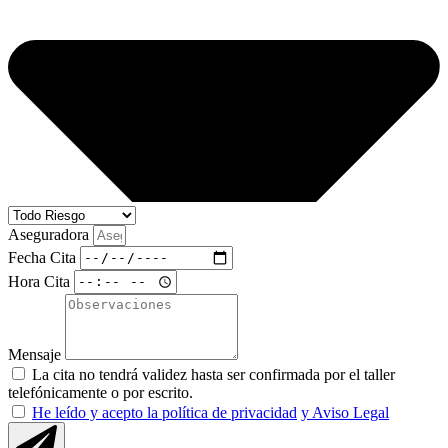
Aseguradora
Fecha Cita
Hora Cita
Mensaje
La cita no tendrá validez hasta ser confirmada por el taller
telefónicamente o por escrito.
He leído y acepto la política de privacidad
y Aviso Legal