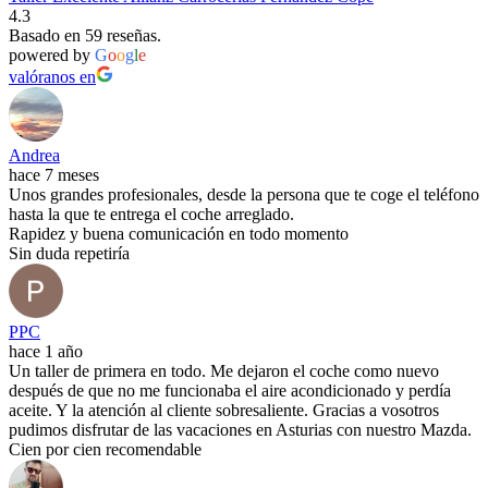
4.3
Basado en 59 reseñas.
powered by
G
o
o
g
l
e
valóranos en
Andrea
hace 7 meses
Unos grandes profesionales, desde la persona que te coge el teléfono
hasta la que te entrega el coche arreglado.
Rapidez y buena comunicación en todo momento
Sin duda repetiría
PPC
hace 1 año
Un taller de primera en todo. Me dejaron el coche como nuevo
después de que no me funcionaba el aire acondicionado y perdía
aceite. Y la atención al cliente sobresaliente. Gracias a vosotros
pudimos disfrutar de las vacaciones en Asturias con nuestro Mazda.
Cien por cien recomendable