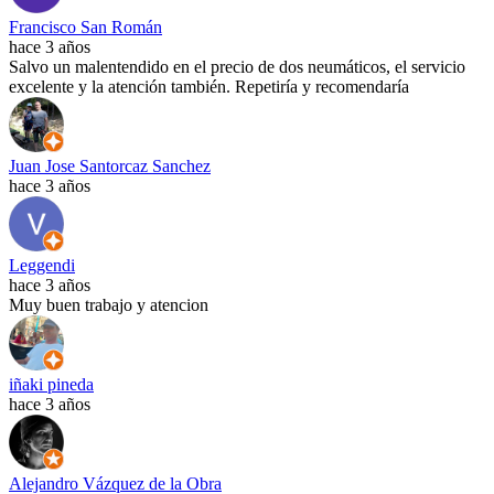
Francisco San Román
hace 3 años
Salvo un malentendido en el precio de dos neumáticos, el servicio
excelente y la atención también. Repetiría y recomendaría
Juan Jose Santorcaz Sanchez
hace 3 años
Leggendi
hace 3 años
Muy buen trabajo y atencion
iñaki pineda
hace 3 años
Alejandro Vázquez de la Obra