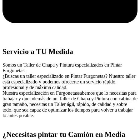
Servicio a TU Medida
Somos un Taller de Chapa y Pintura especializados en Pintar
Furgonetas.
¿Buscas un taller especializado en Pintar Furgonetas? Nuestro taller
está especializado y podemos ofrecerte un servicio rápido,
profesional y de máxima calidad.
Nuestra especialización en Furgonetassabemos que lo necesitas para
trabajar y que además de un Taller de Chapa y Pintura con cabina de
gran tamaño, necesitas un Taller ágil, rápido, de calidad y sobre
todo, que sea capaz de optimizar los tiempos para volver a trabajar
lo antes posible.
¿Necesitas pintar tu Camión en Media