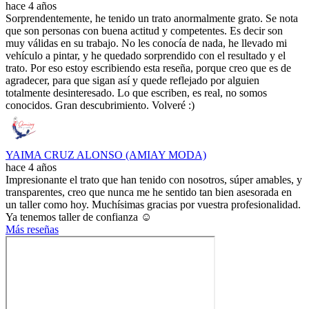
hace 4 años
Sorprendentemente, he tenido un trato anormalmente grato. Se nota
que son personas con buena actitud y competentes. Es decir son
muy válidas en su trabajo. No les conocía de nada, he llevado mi
vehículo a pintar, y he quedado sorprendido con el resultado y el
trato. Por eso estoy escribiendo esta reseña, porque creo que es de
agradecer, para que sigan así y quede reflejado por alguien
totalmente desinteresado. Lo que escriben, es real, no somos
conocidos. Gran descubrimiento. Volveré :)
YAIMA CRUZ ALONSO (AMIAY MODA)
hace 4 años
Impresionante el trato que han tenido con nosotros, súper amables, y
transparentes, creo que nunca me he sentido tan bien asesorada en
un taller como hoy. Muchísimas gracias por vuestra profesionalidad.
Ya tenemos taller de confianza ☺️
Más reseñas