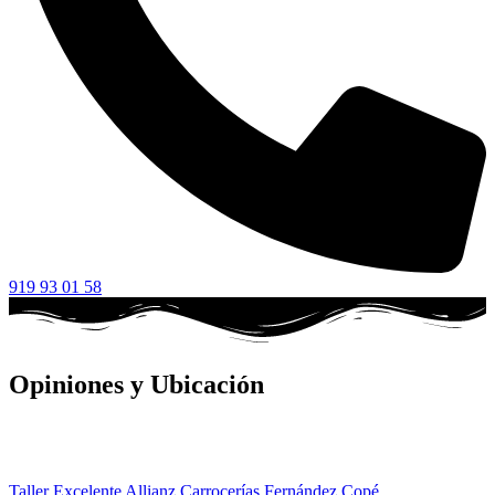
919 93 01 58
Opiniones y Ubicación
Taller Excelente Allianz Carrocerías Fernández Copé