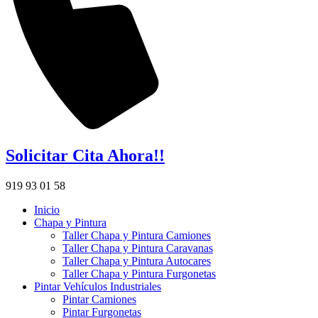
Solicitar Cita Ahora!!
919 93 01 58
Inicio
Chapa y Pintura
Taller Chapa y Pintura Camiones
Taller Chapa y Pintura Caravanas
Taller Chapa y Pintura Autocares
Taller Chapa y Pintura Furgonetas
Pintar Vehículos Industriales
Pintar Camiones
Pintar Furgonetas