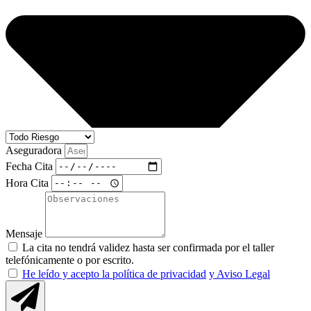
Aseguradora
Fecha Cita
Hora Cita
Mensaje
La cita no tendrá validez hasta ser confirmada por el taller
telefónicamente o por escrito.
He leído y acepto la política de privacidad
y Aviso Legal