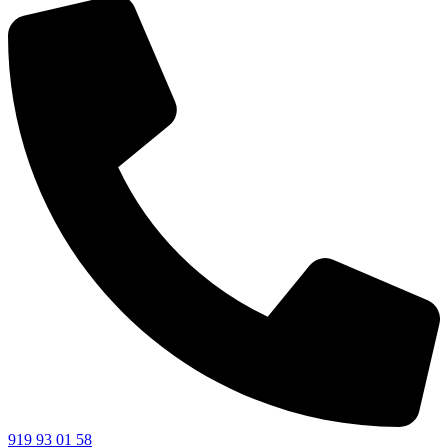
919 93 01 58