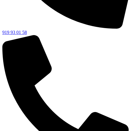
919 93 01 58