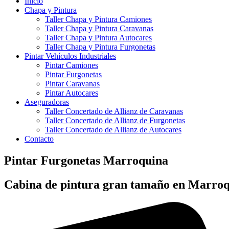
Inicio
Chapa y Pintura
Taller Chapa y Pintura Camiones
Taller Chapa y Pintura Caravanas
Taller Chapa y Pintura Autocares
Taller Chapa y Pintura Furgonetas
Pintar Vehículos Industriales
Pintar Camiones
Pintar Furgonetas
Pintar Caravanas
Pintar Autocares
Aseguradoras
Taller Concertado de Allianz de Caravanas
Taller Concertado de Allianz de Furgonetas
Taller Concertado de Allianz de Autocares
Contacto
Pintar Furgonetas Marroquina
Cabina de pintura gran tamaño en Marro