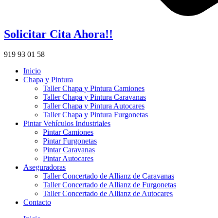
Solicitar Cita Ahora!!
919 93 01 58
Inicio
Chapa y Pintura
Taller Chapa y Pintura Camiones
Taller Chapa y Pintura Caravanas
Taller Chapa y Pintura Autocares
Taller Chapa y Pintura Furgonetas
Pintar Vehículos Industriales
Pintar Camiones
Pintar Furgonetas
Pintar Caravanas
Pintar Autocares
Aseguradoras
Taller Concertado de Allianz de Caravanas
Taller Concertado de Allianz de Furgonetas
Taller Concertado de Allianz de Autocares
Contacto