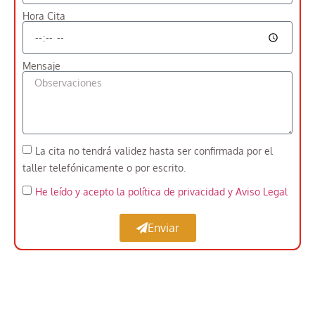
Hora Cita
Mensaje
La cita no tendrá validez hasta ser confirmada por el
taller telefónicamente o por escrito.
He leído y acepto la política de privacidad
y Aviso Legal
Enviar
Expertos en Pintar Vehículos Industriales cerca
de Los Angeles