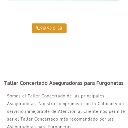
¿Necesitas pintar tu Camión en Los Angeles?
919 93 01 58
Taller Concertado Aseguradoras para Furgonetas
Somos el Taller Concertado de las principales
Aseguradoras. Nuestro compromiso con la Calidad y un
servicio inmejorable de Atención al Cliente nos permite
ser el Taller Concertado más recomendado por las
Aseguradoras para Furgonetas.