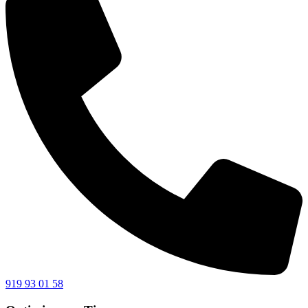
919 93 01 58