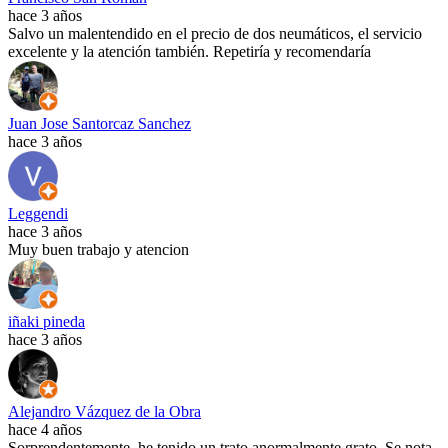
hace 3 años
Salvo un malentendido en el precio de dos neumáticos, el servicio
excelente y la atención también. Repetiría y recomendaría
Juan Jose Santorcaz Sanchez
hace 3 años
Leggendi
hace 3 años
Muy buen trabajo y atencion
iñaki pineda
hace 3 años
Alejandro Vázquez de la Obra
hace 4 años
Sorprendentemente, he tenido un trato anormalmente grato. Se nota