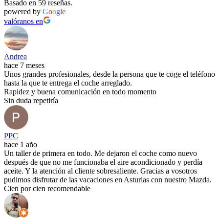
Basado en 59 reseñas.
powered by
G
o
o
g
l
e
valóranos en
Andrea
hace 7 meses
Unos grandes profesionales, desde la persona que te coge el teléfono
hasta la que te entrega el coche arreglado.
Rapidez y buena comunicación en todo momento
Sin duda repetiría
PPC
hace 1 año
Un taller de primera en todo. Me dejaron el coche como nuevo
después de que no me funcionaba el aire acondicionado y perdía
aceite. Y la atención al cliente sobresaliente. Gracias a vosotros
pudimos disfrutar de las vacaciones en Asturias con nuestro Mazda.
Cien por cien recomendable