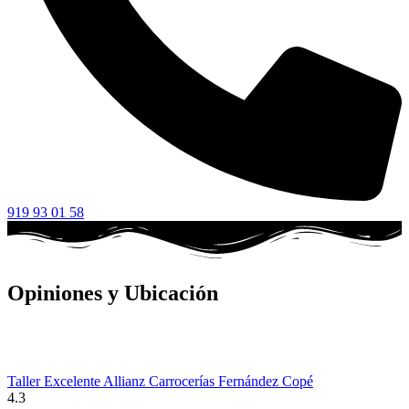
919 93 01 58
Opiniones y Ubicación
Taller Excelente Allianz Carrocerías Fernández Copé
4.3