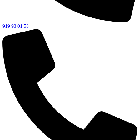
919 93 01 58