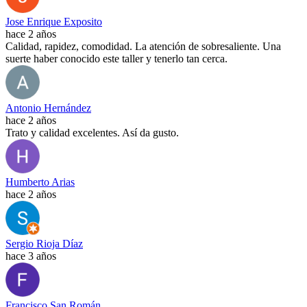
Jose Enrique Exposito
hace 2 años
Calidad, rapidez, comodidad. La atención de sobresaliente. Una
suerte haber conocido este taller y tenerlo tan cerca.
Antonio Hernández
hace 2 años
Trato y calidad excelentes. Así da gusto.
Humberto Arias
hace 2 años
Sergio Rioja Díaz
hace 3 años
Francisco San Román