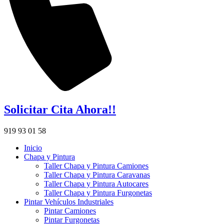
Solicitar Cita Ahora!!
919 93 01 58
Inicio
Chapa y Pintura
Taller Chapa y Pintura Camiones
Taller Chapa y Pintura Caravanas
Taller Chapa y Pintura Autocares
Taller Chapa y Pintura Furgonetas
Pintar Vehículos Industriales
Pintar Camiones
Pintar Furgonetas