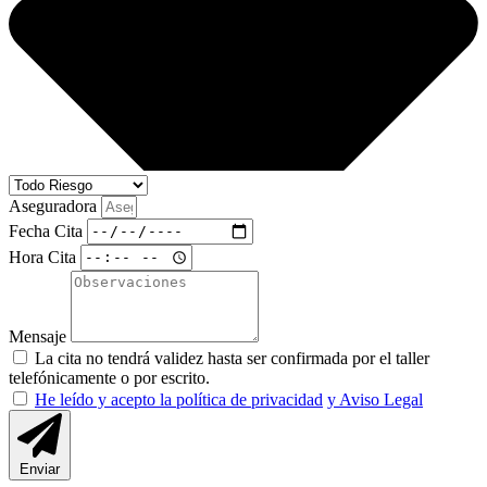
Aseguradora
Fecha Cita
Hora Cita
Mensaje
La cita no tendrá validez hasta ser confirmada por el taller
telefónicamente o por escrito.
He leído y acepto la política de privacidad
y Aviso Legal
Enviar