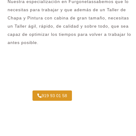
Nuestra especialización en Furgonetassabemos que lo
necesitas para trabajar y que además de un Taller de
Chapa y Pintura con cabina de gran tamaño, necesitas
un Taller ágil, rápido, de calidad y sobre todo, que sea
capaz de optimizar los tiempos para volver a trabajar lo
antes posible.
¿Necesitas pintar tu Camión en Casa de
Campo?
919 93 01 58