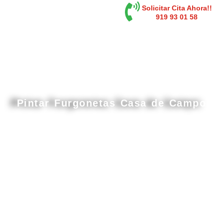
contenido
Solicitar Cita Ahora!!
919 93 01 58
Pintar Furgonetas Casa de Campo
Cabina de pintura gran tamaño en Casa de
Campo